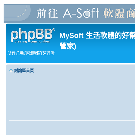
MySoft 生活軟體的好
管家)
所有好用的軟體都在這裡喔
討論區首頁