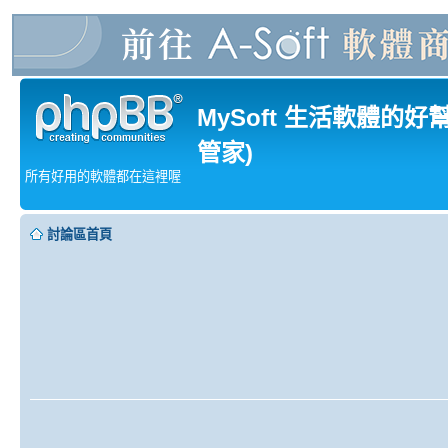
MySoft 生活軟體的好
管家)
所有好用的軟體都在這裡喔
討論區首頁