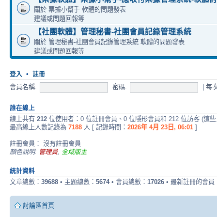
關於 票據小幫手 軟體的問題發表
建議或問題回報等
【社團軟體】管理秘書-社團會員記錄管理系統
關於 管理秘書-社團會員記錄管理系統 軟體的問題發表
建議或問題回報等
登入
•
註冊
會員名稱:
密碼:
|
每
誰在線上
線上共有
212
位使用者：0 位註冊會員、0 位隱形會員和 212 位訪客 (這
最高線上人數記錄為
7188
人 [ 記錄時間：
2026年 4月 23日, 06:01
]
註冊會員： 沒有註冊會員
顏色說明:
管理員
,
全域版主
統計資料
文章總數：
39688
• 主題總數：
5674
• 會員總數：
17026
• 最新註冊的會員
討論區首頁