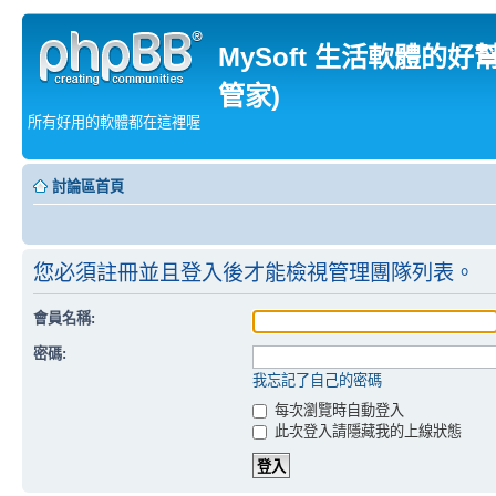
MySoft 生活軟體的好
管家)
所有好用的軟體都在這裡喔
討論區首頁
您必須註冊並且登入後才能檢視管理團隊列表。
會員名稱:
密碼:
我忘記了自己的密碼
每次瀏覽時自動登入
此次登入請隱藏我的上線狀態