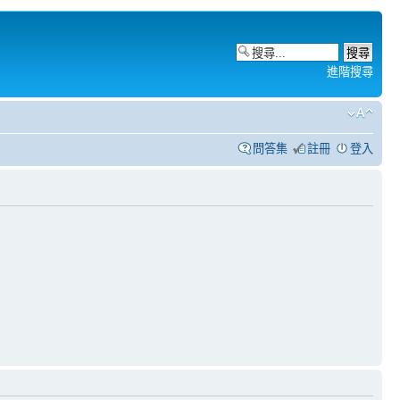
進階搜尋
問答集
註冊
登入