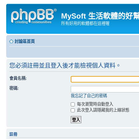
MySoft 生活軟體的好
所有好用的軟體都在這裡喔
討論區首頁
您必須註冊並且登入後才能檢視個人資料。
會員名稱:
密碼:
我忘記了自己的密碼
每次瀏覽時自動登入
此次登入請隱藏我的上線狀態
註冊