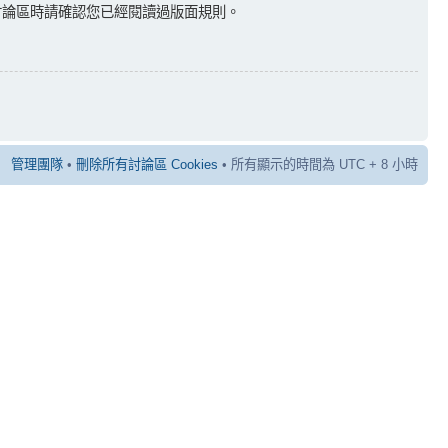
討論區時請確認您已經閱讀過版面規則。
管理團隊
•
刪除所有討論區 Cookies
• 所有顯示的時間為 UTC + 8 小時