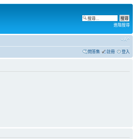
進階搜尋
問答集
註冊
登入