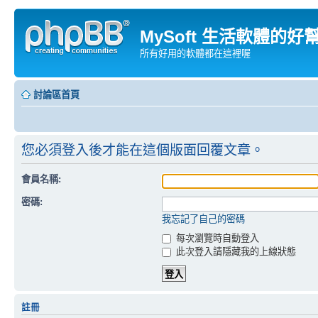
MySoft 生活軟體的好
所有好用的軟體都在這裡喔
討論區首頁
您必須登入後才能在這個版面回覆文章。
會員名稱:
密碼:
我忘記了自己的密碼
每次瀏覽時自動登入
此次登入請隱藏我的上線狀態
註冊