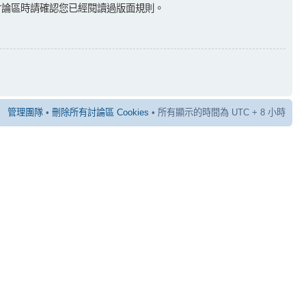
討論區時請確認您已經閱讀過版面規則。
管理團隊
•
刪除所有討論區 Cookies
• 所有顯示的時間為 UTC + 8 小時