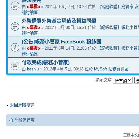
無法使用
由
o慕雲o
» 2011年 10月 7日, 10:28 位於
【宮廟軟體】廟管家-宮
體討論區
外幣購買外幣基金現值及損益問題
由
o慕雲o
» 2011年 8月 30日, 15:21 位於
【記帳軟體】帳務小管家 E
體討論區
[公告]帳務小管家 FaceBook 粉絲團
由
o慕雲o
» 2011年 8月 14日, 21:03 位於
【記帳軟體】帳務小管家 E
體討論區
付款完成(帳務小管家)
由
besnlu
» 2012年 4月 5日, 09:18 位於
MySoft 站務資訊區
顯示文章
返回進階搜尋
討論區首頁
正體中文