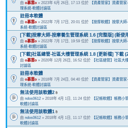
由
o慕雲o
» 2023年 6月 26日, 17:13 位於
【資產管家】資產管家
理系統-軟體討論區
註冊本軟體
由
o慕雲o
» 2022年 7月 17日, 20:01 位於
【按摩軟體】按摩大師
系統-軟體討論區
[下載]按摩大師-按摩養生管理系統 1.6 [完整版] (新使
由
o慕雲o
» 2022年 7月 17日, 19:59 位於
【按摩軟體】按摩大師
系統-軟體討論區
[下載]社區總管-社區大樓管理系統 1.8 [更新檔] 下載 (202
由
o慕雲o
» 2020年 12月 26日, 16:52 位於
【社區總管】社區大樓
討論區
註冊本軟體
由
o慕雲o
» 2018年 7月 24日, 04:40 位於
【資產管家】資產管家
理系統-軟體討論區
無法使用該軟體2
由
ndos0612
» 2018年 4月 1日, 11:24 位於
【記帳軟體】帳務小管家 
軟體討論區
無法使用該軟體1
由
ndos0612
» 2018年 4月 1日, 11:17 位於
【記帳軟體】帳務小管家 
軟體討論區