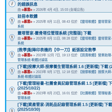
的錯誤訊息
由
o慕雲o
» 2026年 4月 4日, 15:03 (全域公告)
註冊本軟體
由
o慕雲o
» 2025年 8月 11日, 08:43 位於
【靈塔軟體】靈塔管家
系統
靈塔管家-靈骨塔位管理系統 [完整版] 下載
由
o慕雲o
» 2025年 8月 11日, 08:28 位於
【靈塔軟體】靈塔管家
系統
[教學]點陣印表機的【中一刀】紙張設定教學
由
o慕雲o
» 2023年 12月 7日, 19:13 位於
【買賣軟體】營業助理
管理系統-軟體討論區
[下載]按摩大師-按摩養生管理系統 1.6 [更新檔] 下載 (202
由
o慕雲o
» 2023年 9月 17日, 12:18 位於
【按摩軟體】按摩大師
系統-軟體討論區
[下載]管理秘書-社團會員記錄管理系統 1.5 [更新檔] 
(2025/10/22)
由
o慕雲o
» 2023年 8月 23日, 16:01 位於
【社團軟體】管理秘書
管理系統
[下載]資產管家-消耗品記錄管理系統 1.5 [更新檔] 下
(2025/10/30)