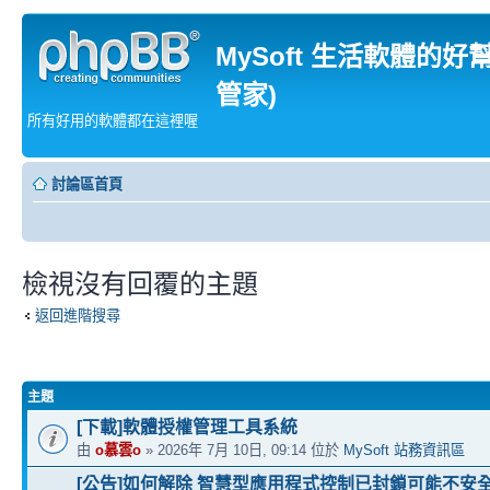
MySoft 生活軟體的好
管家)
所有好用的軟體都在這裡喔
討論區首頁
檢視沒有回覆的主題
返回進階搜尋
主題
[下載]軟體授權管理工具系統
由
o慕雲o
» 2026年 7月 10日, 09:14 位於
MySoft 站務資訊區
[公告]如何解除 智慧型應用程式控制已封鎖可能不安