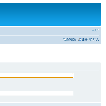
問答集
註冊
登入