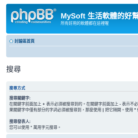
MySoft 生活軟體的好
所有好用的軟體都在這裡喔
討論區首頁
搜尋
搜尋方式
搜尋關鍵字:
在關鍵字前面加上
+
表示必須被搜尋到的。在關鍵字前面加上
-
表示不必
果關鍵字中僅有部分的字詞必須被搜尋到，那麼使用
|
把它隔開。使用
*
搜尋發表人:
您可以使用 * 萬用字元搜尋。