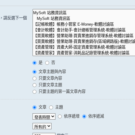
，請反選下一個
是
否
文章主題與內容
只要文章內容
只要文章主題
只要主題的第一篇文章內容
文章
主題
依序遞增
依序遞減