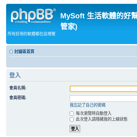
MySoft 生活軟體的好
管家)
所有好用的軟體都在這裡喔
討論區首頁
登入
會員名稱:
會員密碼:
我忘記了自己的密碼
每次瀏覽時自動登入
此次登入請隱藏我的上線狀態