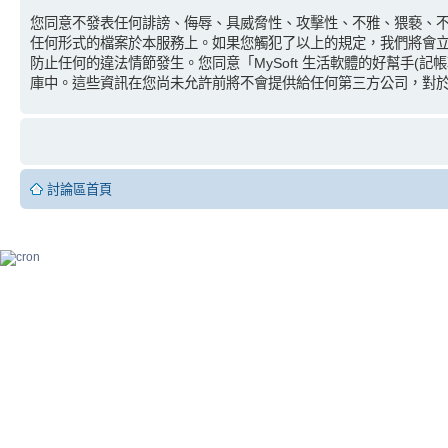
您同意不發表任何誹謗、侮辱、具威脅性、攻擊性、不雅、猥褻、不實
任何形式的檔案於本服務上。如果您觸犯了以上的規定，我們將會立即並
防止任何的違法情節發生。您同意「MySoft 生活軟體的好幫手
庫中。這些資訊在您尚未允許前將不會提供給任何第三方公司，對於因駭
討論區首頁