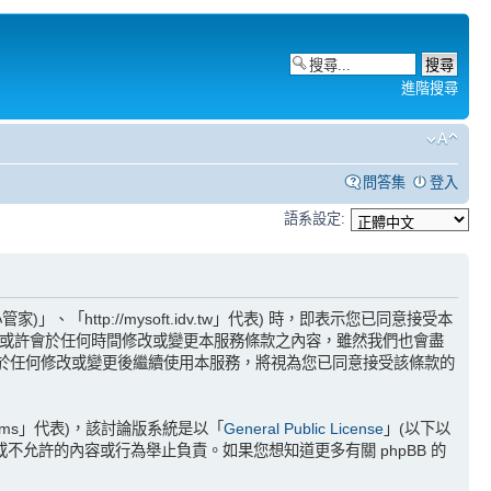
進階搜尋
問答集
登入
語系設定:
「http://mysoft.idv.tw」代表) 時，即表示您已同意接受本
我們或許會於任何時間修改或變更本服務條款之內容，雖然我們也會盡
。您於任何修改或變更後繼續使用本服務，將視為您已同意接受該條款的
Teams」代表)，該討論版系統是以「
General Public License
」(以下以
許或不允許的內容或行為舉止負責。如果您想知道更多有關 phpBB 的