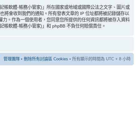
(記帳軟體-帳務小管家)」所在國家或地域或國際公法之文字、圖片或
也將會收到我們的通知。所有發表文章的 IP 位址都將被記錄儲存以
題的權力。作為一個使用者，您同意您所提供的任何資訊都將被存入資料
軟體-帳務小管家)」和 phpBB 不負任何賠償責任。
管理團隊
•
刪除所有討論區 Cookies
• 所有顯示的時間為 UTC + 8 小時