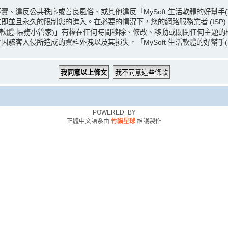
、違反公共秩序或善良風俗、或其他違反「MySoft 生活軟體的好幫手
且永久的限制您的進入。在必要的情況下，您的網路服務業者 (ISP) 
(記帳軟體-帳務小管家)」有權在任何時間移除、修改、移動或關閉任何主
客入侵所造成的資料外洩以及其損失，「MySoft 生活軟體的好幫手(記帳
POWERED_BY
正體中文語系由
竹貓星球
維護製作