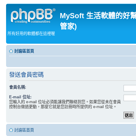
MySoft 生活軟體的好
管家)
所有好用的軟體都在這裡喔
討論區首頁
發送會員密碼
會員名稱:
E-mail 位址:
您輸入的 e-mail 位址必須能讓我們聯絡到您。如果您從未在會員
控制台做過更動，那麼它就是您註冊時所提供的 e-mail 位址。
討論區首頁