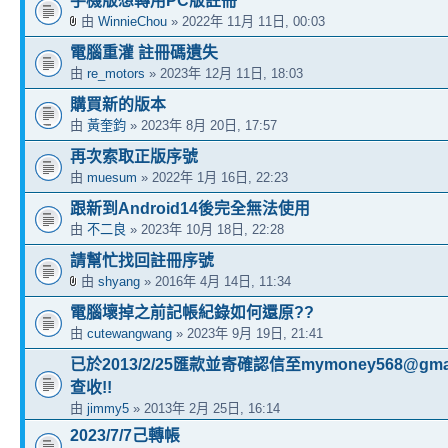
手機版想轉用PC版註冊
由
WinnieChou
» 2022年 11月 11日, 00:03
電腦重灌 註冊碼遺失
由
re_motors
» 2023年 12月 11日, 18:03
購買新的版本
由
黃奎鈞
» 2023年 8月 20日, 17:57
再次索取正版序號
由
muesum
» 2022年 1月 16日, 22:23
跟新到Android14後完全無法使用
由
不二良
» 2023年 10月 18日, 22:28
請幫忙找回註冊序號
由
shyang
» 2016年 4月 14日, 11:34
電腦壞掉之前記帳紀錄如何還原??
由
cutewangwang
» 2023年 9月 19日, 21:41
已於2013/2/25匯款並寄確認信至mymoney568@gmai
查收!!
由
jimmy5
» 2013年 2月 25日, 16:14
2023/7/7己轉帳