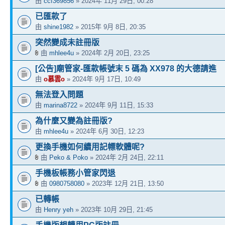
由
ccf369856
» 2024年 11月 29日, 00:28
已匯款了
由
shine1982
» 2015年 9月 8日, 20:35
突然變成未註冊版
由
mhlee4u
» 2024年 2月 20日, 23:25
[公告]廟管家-匯款帳號末 5 碼為 XX978 的大德請進
由
o慕雲o
» 2024年 9月 17日, 10:49
無法登入問題
由
marina8722
» 2024年 9月 11日, 15:33
為什麼又變為註冊版?
由
mhlee4u
» 2024年 6月 30日, 12:23
更換手機如何續用記幖軟體呢?
由
Peko & Poko
» 2024年 2月 24日, 22:11
手機板帳務小管家閃退
由
0980758080
» 2023年 12月 21日, 13:50
已轉帳
由
Henry yeh
» 2023年 10月 29日, 21:45