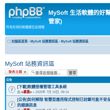
MySoft 生活軟體的好
管家)
所有好用的軟體都在這裡喔
討論區首頁
‹
MySoft 站務資訊區
‹
MySoft 站務資訊區
MySoft 站務資訊區
發表新主題
公告
[下載]軟體授權管理工具系統
由
o慕雲o
» 2026年 7月 10日, 09:14
[公告]如何解除 智慧型應用程式控制已封鎖可能不安
的錯誤訊息