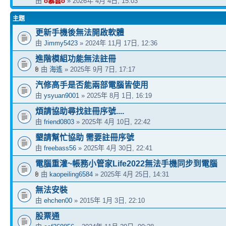
由
o慕雲o
» 2026年 4月 4日, 15:03
主題
更新手機後無法開啟軟體
由
Jimmy5423
» 2024年 11月 17日, 12:36
進階模組功能無法註冊
由
海遙
» 2025年 9月 7日, 17:17
汽修高手是否能兩部電腦皆使用
由
ysyuan9001
» 2025年 8月 1日, 16:19
煩請協助尋找註冊序號....
由
friend0803
» 2025年 4月 10日, 22:42
墾請幫忙協助 需要註冊序號
由
freebass56
» 2025年 4月 30日, 22:41
電腦重灌~帳務小管家Life2022無法手機同步到電腦
由
kaopeiling6584
» 2025年 4月 25日, 14:31
無法安裝
由
ehchen00
» 2015年 1月 3日, 22:10
股票通