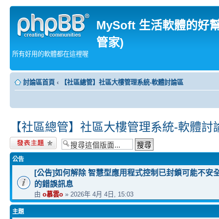
MySoft 生活軟體的好
管家)
所有好用的軟體都在這裡喔
討論區首頁
‹
【社區總管】社區大樓管理系統-軟體討論區
【社區總管】社區大樓管理系統-軟體討
發表新主題
公告
[公告]如何解除 智慧型應用程式控制已封鎖可能不安
的錯誤訊息
由
o慕雲o
» 2026年 4月 4日, 15:03
主題