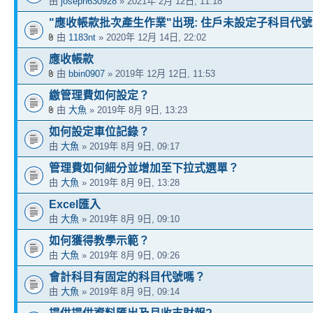
由
joseph630928
» 2021年 2月 12日, 11:18
"應收帳款批次產生作業"出現: 住戶未設定子科目代號
由
1183nt
» 2020年 12月 14日, 22:02
應收帳款
由
bbin0907
» 2019年 12月 12日, 11:53
繳管理費如何設定？
由
大魚
» 2019年 8月 9日, 13:23
如何設定車位記錄？
由
大魚
» 2019年 8月 9日, 09:17
管理費如何細分並增加至下拉式選單？
由
大魚
» 2019年 8月 9日, 13:28
Excel匯入
由
大魚
» 2019年 8月 9日, 09:10
如何獲得教學示範？
由
大魚
» 2019年 8月 9日, 09:26
會計科目有固定的科目代號嗎？
由
大魚
» 2019年 8月 9日, 09:14