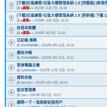
[下載]社區總管-社區大樓管理系統 1.8 [完整版] (新使
由
o慕雲o
» 2015年 11月 7日, 16:28
[下載]社區總管-社區大樓管理系統 1.8 [更新檔] 下載 (202
由
o慕雲o
» 2020年 12月 26日, 16:52
註冊本軟體
由
o慕雲o
» 2016年 3月 8日, 23:32
日記帳,傳票
由
VIVIAN6088
» 2023年 9月 12日, 00:34
應收沖帳
由
VIVIAN0806
» 2023年 8月 21日, 19:11
更換電腦主機
由
Cyberloafer
» 2022年 11月 13日, 16:50
資料存取
由
lurvicky
» 2022年 6月 23日, 00:02
設定管理費
由
Linn
» 2021年 8月 2日, 19:27
請問一下，我是新註冊用戶