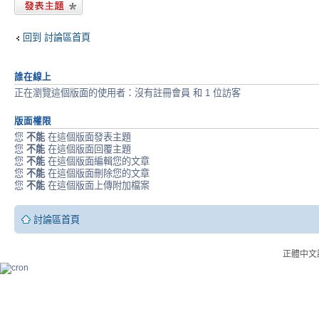
發表新主題
回到 討論區首頁
誰在線上
正在瀏覽這個版面的使用者：沒有註冊會員 和 1 位訪客
版面權限
您
不能
在這個版面發表主題
您
不能
在這個版面回覆主題
您
不能
在這個版面編輯您的文章
您
不能
在這個版面刪除您的文章
您
不能
在這個版面上傳附加檔案
討論區首頁
正體中文