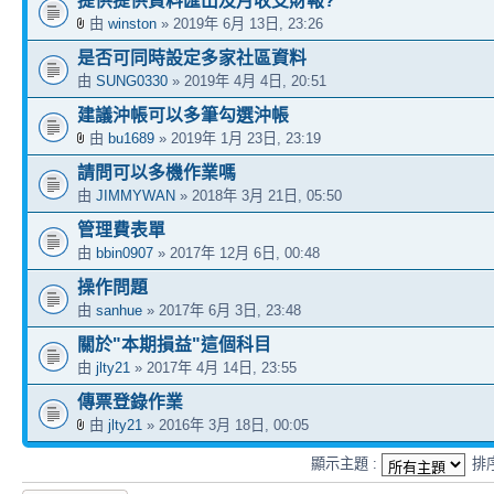
提供提供資料匯出及月收支財報?
由
winston
» 2019年 6月 13日, 23:26
是否可同時設定多家社區資料
由
SUNG0330
» 2019年 4月 4日, 20:51
建議沖帳可以多筆勾選沖帳
由
bu1689
» 2019年 1月 23日, 23:19
請問可以多機作業嗎
由
JIMMYWAN
» 2018年 3月 21日, 05:50
管理費表單
由
bbin0907
» 2017年 12月 6日, 00:48
操作問題
由
sanhue
» 2017年 6月 3日, 23:48
關於"本期損益"這個科目
由
jlty21
» 2017年 4月 14日, 23:55
傳票登錄作業
由
jlty21
» 2016年 3月 18日, 00:05
顯示主題 :
排