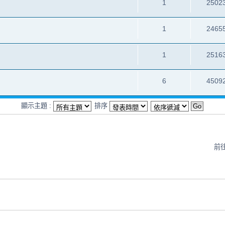
1
2502
1
2465
1
2516
6
4509
顯示主題 :
排序
前往