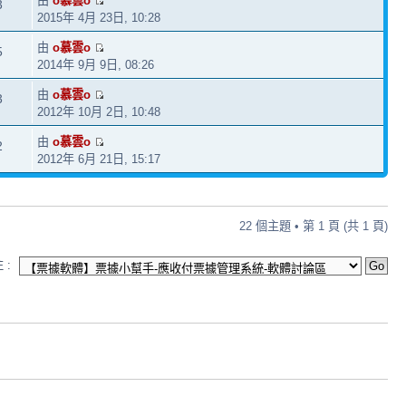
由
o慕雲o
3
2015年 4月 23日, 10:28
由
o慕雲o
5
2014年 9月 9日, 08:26
由
o慕雲o
3
2012年 10月 2日, 10:48
由
o慕雲o
2
2012年 6月 21日, 15:17
22 個主題 • 第
1
頁 (共
1
頁)
 :