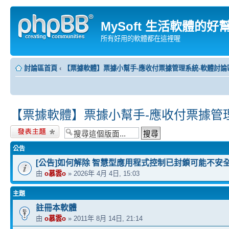
MySoft 生活軟體的好
所有好用的軟體都在這裡喔
討論區首頁
‹
【票據軟體】票據小幫手-應收付票據管理系統-軟體討論
【票據軟體】票據小幫手-應收付票據管
發表新主題
公告
[公告]如何解除 智慧型應用程式控制已封鎖可能不安
由
o慕雲o
» 2026年 4月 4日, 15:03
主題
註冊本軟體
由
o慕雲o
» 2011年 8月 14日, 21:14