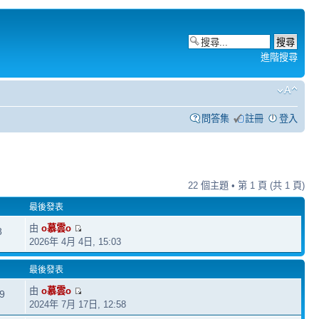
進階搜尋
問答集
註冊
登入
22 個主題 • 第
1
頁 (共
1
頁)
最後發表
由
o慕雲o
8
2026年 4月 4日, 15:03
最後發表
由
o慕雲o
9
2024年 7月 17日, 12:58