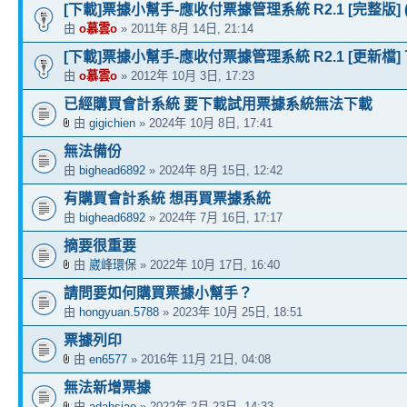
[下載]票據小幫手-應收付票據管理系統 R2.1 [完整版]
由
o慕雲o
» 2011年 8月 14日, 21:14
[下載]票據小幫手-應收付票據管理系統 R2.1 [更新檔] 下載 
由
o慕雲o
» 2012年 10月 3日, 17:23
已經購買會計系統 要下載試用票據系統無法下載
由
gigichien
» 2024年 10月 8日, 17:41
無法備份
由
bighead6892
» 2024年 8月 15日, 12:42
有購買會計系統 想再買票據系統
由
bighead6892
» 2024年 7月 16日, 17:17
摘要很重要
由
崴峰環保
» 2022年 10月 17日, 16:40
請問要如何購買票據小幫手？
由
hongyuan.5788
» 2023年 10月 25日, 18:51
票據列印
由
en6577
» 2016年 11月 21日, 04:08
無法新增票據
由
adahsiao
» 2022年 2月 23日, 14:33