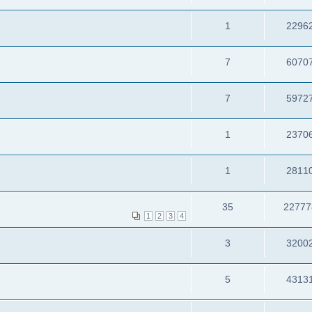
1
2296
7
6070
7
5972
1
2370
1
2811
35
22777
1
2
3
4
3
3200
5
4313