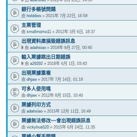
銀行多帳號問題
由
holddies
» 2021年 7月 22日, 16:58
支票管理
由
smallmomo11
» 2012年 3月 6日, 18:37
出現資料庫損毀錯誤訊息
由
adahsiao
» 2018年 9月 27日, 00:45
輸入票據跳出日期錯誤
由
a29292
» 2018年 6月 1日, 03:43
出現票據重複
由
dhjaw
» 2017年 7月 14日, 01:19
可多人使用嗎
由
dhjaw
» 2012年 8月 15日, 10:40
票據列印方式
由
adahsiao
» 2015年 12月 11日, 16:49
票據無法修改~~會出現錯誤訊息
由
vickyhua520
» 2015年 6月 24日, 11:35
票據小幫手問題