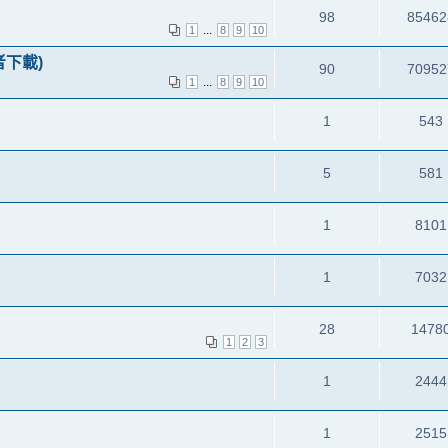
98
85462
...
1
8
9
10
者下載)
90
70952
...
1
8
9
10
1
543
5
581
1
8101
1
7032
28
1478
1
2
3
1
2444
1
2515