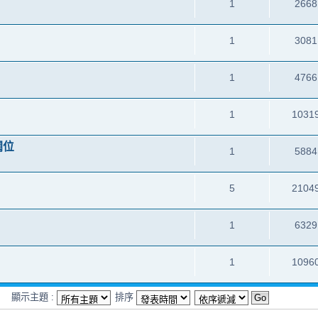
1
2668
1
3081
1
4766
1
1031
㯗位
1
5884
5
2104
1
6329
1
1096
顯示主題 :
排序