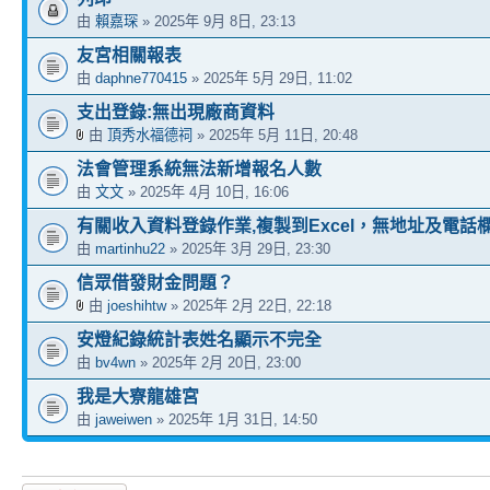
由
賴嘉琛
» 2025年 9月 8日, 23:13
友宮相關報表
由
daphne770415
» 2025年 5月 29日, 11:02
支出登錄:無出現廠商資料
由
頂秀水福德祠
» 2025年 5月 11日, 20:48
法會管理系統無法新增報名人數
由
文文
» 2025年 4月 10日, 16:06
有關收入資料登錄作業,複製到Excel，無地址及電話
由
martinhu22
» 2025年 3月 29日, 23:30
信眾借發財金問題？
由
joeshihtw
» 2025年 2月 22日, 22:18
安燈紀錄統計表姓名顯示不完全
由
bv4wn
» 2025年 2月 20日, 23:00
我是大寮龍雄宮
由
jaweiwen
» 2025年 1月 31日, 14:50