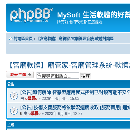
MySoft 生活軟體的好
所有好用的軟體都在這裡喔
討論區首頁
‹
【宮廟軟體】廟管家-宮廟管理系統-軟體討論區
【宮廟軟體】廟管家-宮廟管理系統-軟
發表新主題
公告
[公告]如何解除 智慧型應用程式控制已封鎖可能不安
由
o慕雲o
» 2026年 4月 4日, 15:03
[公告] 技術支援服務將依狀況適度收取 [服務費用] 通
由
o慕雲o
» 2023年 6月 6日, 12:27
主題