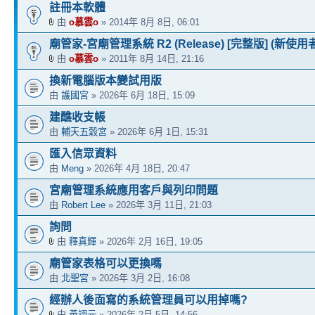
註冊本軟體
由
o慕雲o
» 2014年 8月 8日, 06:01
廟管家-宮廟管理系統 R2 (Release) [完整版] (新使用
由
o慕雲o
» 2011年 8月 14日, 21:16
換新電腦版本變試用版
由
護國宮
» 2026年 6月 18日, 15:09
建醮收支帳
由
輔天五穀宮
» 2026年 6月 1日, 15:31
匯入信眾資料
由
Meng
» 2026年 4月 18日, 20:47
宮廟管理系統應用客戶與列印問題
由
Robert Lee
» 2026年 3月 11日, 21:03
詢問
由
釋真輝
» 2026年 2月 16日, 19:05
廟管家表格可以更換嗎
由
北聖宮
» 2026年 3月 2日, 16:08
經辦人後面寫的系統管理員可以用掉嗎?
由
黃翊元
» 2026年 2月 5日, 14:56