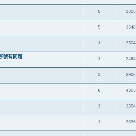
5
3303
5
3548
1
2504
序號有問題
1
2464
3
2906
8
4303
3
3354
1
2536