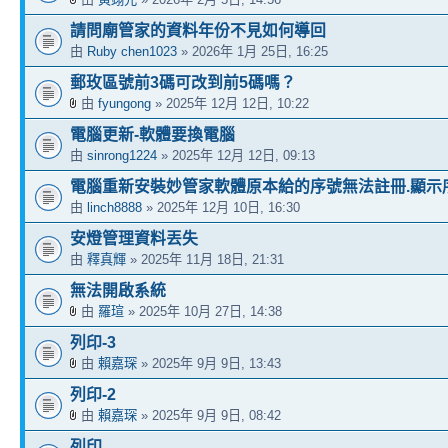
請問廟管家的資料年份不見如何導回
由
Ruby chen1023
» 2026年 1月 25日, 16:25
郵玫區號前3碼可改到前5碼嗎？
由
fyungong
» 2025年 12月 12日, 10:22
電腦更新-軟體要換電腦
由
sinrong1224
» 2025年 12月 12日, 09:13
電腦重新安裝妙管家軟體原本給的序號無法註冊.顯示
由
linch8888
» 2025年 12月 10日, 16:30
安燈管理資料丟失
由
釋真輝
» 2025年 11月 18日, 21:31
無法開啟系統
由
羅瑄
» 2025年 10月 27日, 14:38
列印-3
由
賴嘉琛
» 2025年 9月 9日, 13:43
列印-2
由
賴嘉琛
» 2025年 9月 9日, 08:42
列印