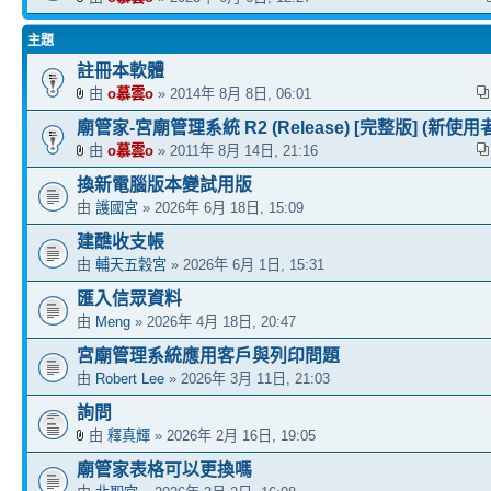
主題
註冊本軟體
由
o慕雲o
» 2014年 8月 8日, 06:01
廟管家-宮廟管理系統 R2 (Release) [完整版] (新使用
由
o慕雲o
» 2011年 8月 14日, 21:16
換新電腦版本變試用版
由
護國宮
» 2026年 6月 18日, 15:09
建醮收支帳
由
輔天五穀宮
» 2026年 6月 1日, 15:31
匯入信眾資料
由
Meng
» 2026年 4月 18日, 20:47
宮廟管理系統應用客戶與列印問題
由
Robert Lee
» 2026年 3月 11日, 21:03
詢問
由
釋真輝
» 2026年 2月 16日, 19:05
廟管家表格可以更換嗎