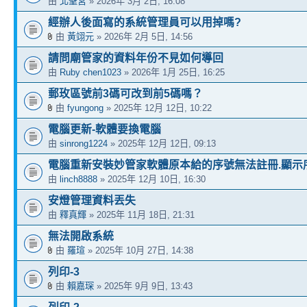
由
北聖宮
» 2026年 3月 2日, 16:08
經辦人後面寫的系統管理員可以用掉嗎?
由
黃翊元
» 2026年 2月 5日, 14:56
請問廟管家的資料年份不見如何導回
由
Ruby chen1023
» 2026年 1月 25日, 16:25
郵玫區號前3碼可改到前5碼嗎？
由
fyungong
» 2025年 12月 12日, 10:22
電腦更新-軟體要換電腦
由
sinrong1224
» 2025年 12月 12日, 09:13
電腦重新安裝妙管家軟體原本給的序號無法註冊.顯示
由
linch8888
» 2025年 12月 10日, 16:30
安燈管理資料丟失
由
釋真輝
» 2025年 11月 18日, 21:31
無法開啟系統
由
羅瑄
» 2025年 10月 27日, 14:38
列印-3
由
賴嘉琛
» 2025年 9月 9日, 13:43