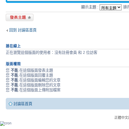
顯示主題 :
排
發表新主題
回到 討論區首頁
誰在線上
正在瀏覽這個版面的使用者：沒有註冊會員 和 2 位訪客
版面權限
您
不能
在這個版面發表主題
您
不能
在這個版面回覆主題
您
不能
在這個版面編輯您的文章
您
不能
在這個版面刪除您的文章
您
不能
在這個版面上傳附加檔案
討論區首頁
正體中文