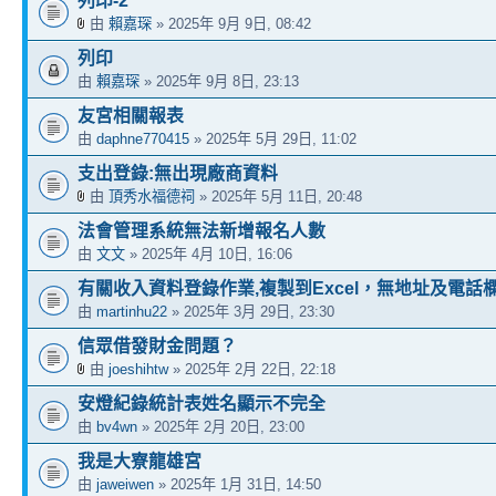
列印-2
由
賴嘉琛
» 2025年 9月 9日, 08:42
列印
由
賴嘉琛
» 2025年 9月 8日, 23:13
友宮相關報表
由
daphne770415
» 2025年 5月 29日, 11:02
支出登錄:無出現廠商資料
由
頂秀水福德祠
» 2025年 5月 11日, 20:48
法會管理系統無法新增報名人數
由
文文
» 2025年 4月 10日, 16:06
有關收入資料登錄作業,複製到Excel，無地址及電話
由
martinhu22
» 2025年 3月 29日, 23:30
信眾借發財金問題？
由
joeshihtw
» 2025年 2月 22日, 22:18
安燈紀錄統計表姓名顯示不完全
由
bv4wn
» 2025年 2月 20日, 23:00
我是大寮龍雄宮
由
jaweiwen
» 2025年 1月 31日, 14:50