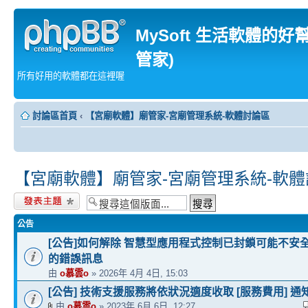
MySoft 生活軟體的好
管家)
所有好用的軟體都在這裡喔
討論區首頁
‹
【宮廟軟體】廟管家-宮廟管理系統-軟體討論區
【宮廟軟體】廟管家-宮廟管理系統-軟
發表新主題
公告
[公告]如何解除 智慧型應用程式控制已封鎖可能不安
的錯誤訊息
由
o慕雲o
» 2026年 4月 4日, 15:03
[公告] 技術支援服務將依狀況適度收取 [服務費用] 通
由
o慕雲o
» 2023年 6月 6日, 12:27