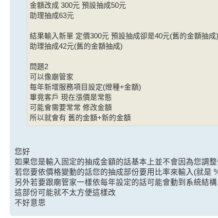
金額改成 300元 預設抽成50元
助理抽成63元
結果輸入新單 定價300元 預設抽成卻是40元(舊的金額抽成
助理抽成42元(舊的金額抽成)
問題2
可以像廟管家
每年新增服務項目設定(燈種+金額)
畢竟客戶 現在漲價是常態
可能會需要常常 修改金額
所以就會有 舊的金額+新的金額
您好
如果您是輸入固定的抽成金額的話基本上並不會因為您調整價
若您要依價格變動的話您的抽成部份要用比率來輸入(就是 %
另外若要跟廟管家一樣依每年設定的話可能會動到系統結構
這部份可能就不太方便這樣改
不好意思