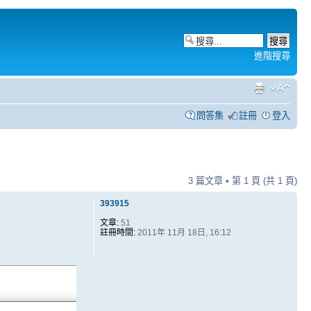
進階搜尋
問答集
註冊
登入
3 篇文章 • 第
1
頁 (共
1
頁)
393915
文章:
51
註冊時間:
2011年 11月 18日, 16:12