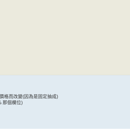
)
格而改變(因為是固定抽成)
 那個欄位)