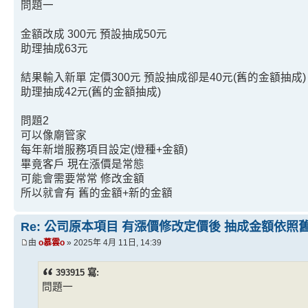
問題一
金額改成 300元 預設抽成50元
助理抽成63元
結果輸入新單 定價300元 預設抽成卻是40元(舊的金額抽成)
助理抽成42元(舊的金額抽成)
問題2
可以像廟管家
每年新增服務項目設定(燈種+金額)
畢竟客戶 現在漲價是常態
可能會需要常常 修改金額
所以就會有 舊的金額+新的金額
Re: 公司原本項目 有漲價修改定價後 抽成金額依照
由
o慕雲o
» 2025年 4月 11日, 14:39
393915 寫:
問題一