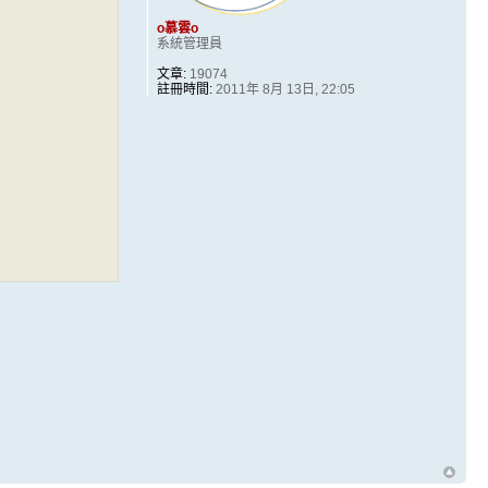
o慕雲o
系統管理員
文章:
19074
註冊時間:
2011年 8月 13日, 22:05