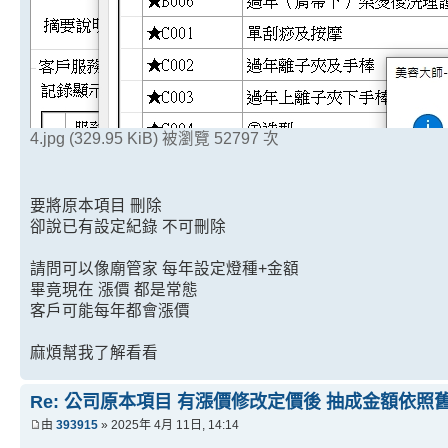
4.jpg (329.95 KiB) 被瀏覽 52797 次
要將原本項目 刪除
卻說已有設定紀錄 不可刪除
請問可以像廟管家 每年設定燈種+金額
畢竟現在 漲價 都是常態
客戶可能每年都會漲價
麻煩幫我了解看看
Re: 公司原本項目 有漲價修改定價後 抽成金額依照
由
393915
» 2025年 4月 11日, 14:14