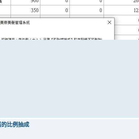
舊的比例抽成