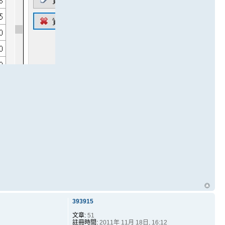
393915
文章:
51
註冊時間:
2011年 11月 18日, 16:12