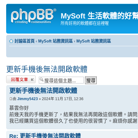
MySoft 生活軟體的好
所有好用的軟體都在這裡喔
討論區首頁
‹
MySoft 站務資訊區
‹
MySoft 站務資訊區
更新手機後無法開啟軟體
發表回覆
更新手機後無法開啟軟體
由
Jimmy5423
» 2024年 11月 17日, 12:36
慕雲你好
前幾天我的手機更新了，結果我無法再開啟這個軟體。請問
我已經購買這個軟體很久了也使用的很習慣了。麻煩你感謝
Re: 更新手機後無法開啟軟體