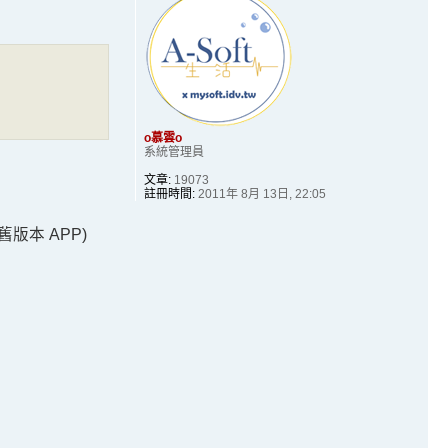
o慕雲o
系統管理員
文章:
19073
註冊時間:
2011年 8月 13日, 22:05
舊版本 APP)