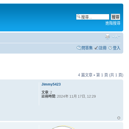
進階搜尋
問答集
註冊
登入
4 篇文章 • 第
1
頁 (共
1
頁)
Jimmy5423
文章:
2
註冊時間:
2024年 11月 17日, 12:29