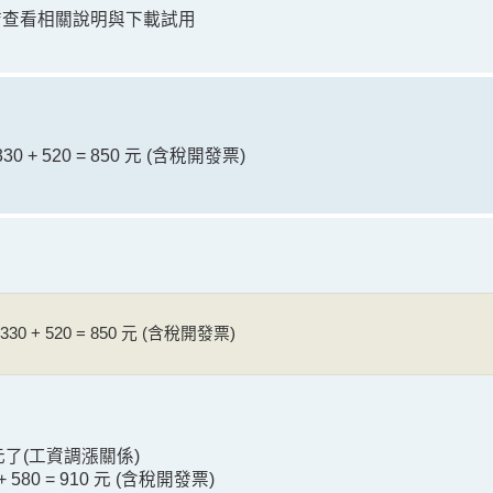
下連結查看相關說明與下載試用
 520 = 850 元 (含稅開發票)
 520 = 850 元 (含稅開發票)
0 元了(工資調漲關係)
80 = 910 元 (含稅開發票)