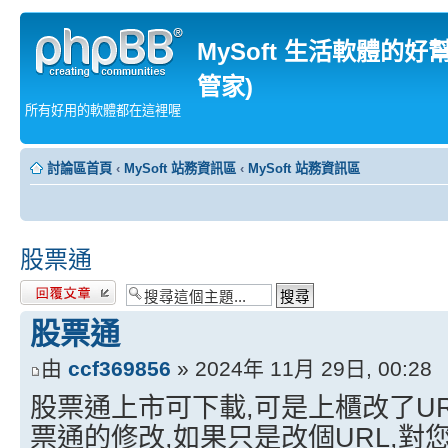
MySoft 生活軟體的好
管家)
所有好用的軟體都在這裡喔
討論區首頁
‹
MySoft 站務資訊區
‹
MySoft 站務資訊區
股票通
發表回覆
股票通
由
ccf369856
» 2024年 11月 29日, 00:28
股票通上市可下載,可是上櫃改了U
票通的修改,如果只是改個URL,