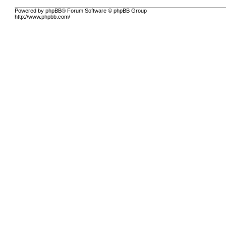
Powered by phpBB® Forum Software © phpBB Group
http://www.phpbb.com/