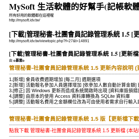
MySoft 生活軟體的好幫手(記帳軟
所有好用的軟體都在這裡喔
http://mysoft.idv.tw/
[下載]管理秘書-社團會員記錄管理系統 1.5 [更新檔]
http://mysoft.idv.tw/viewtopic.php?f=27&t=14891
[下載]管理秘書-社團會員記錄管理系統 1.5 [更新檔] 下載 
由
o慕雲o
管理秘書-社團會員記錄管理系統 1.5 更新內容說明 (更新
──────────────────────────────────────
1.[新增] 會員收費週期增加 [每二月] 週期選項
2.[新增] 活動報名參加人員選擇增加 [依參加人數自動計算金額]
3.[修正] 因 Windows 更新而造成系統開啟時出現 [資料庫毀
4.[調整] 由原本的使用 Access 資料庫轉換為 SQLite 資料庫
5.[調整] 活動報名費用之金額欄位改為可由使用者需求自行輸入
──────────────────────────────────────
管理秘書-社團會員記錄管理系統 1.5 版【更新檔下
──────────────────────────────────────
點我下載 管理秘書-社團會員記錄管理系統 1.5 更新檔 (本站
──────────────────────────────────────