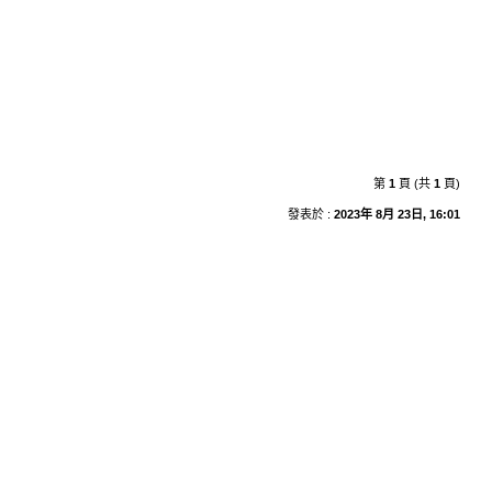
第
1
頁 (共
1
頁)
發表於 :
2023年 8月 23日, 16:01