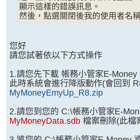
顯示這樣的錯誤訊息。
然後，點選關閉後我的使用者名稱都
您好
請您試著依以下方式操作
1.請您先下載 帳務小管家E-Mone
此時系統會進行降版動作(會回到 R8
MyMoneyEmyUp_R8.zip
2.請您到您的 C:\帳務小管家E-Mo
MyMoneyData.sdb
檔案刪除(此檔案
3.將您的 C:\帳務小管家E-Money