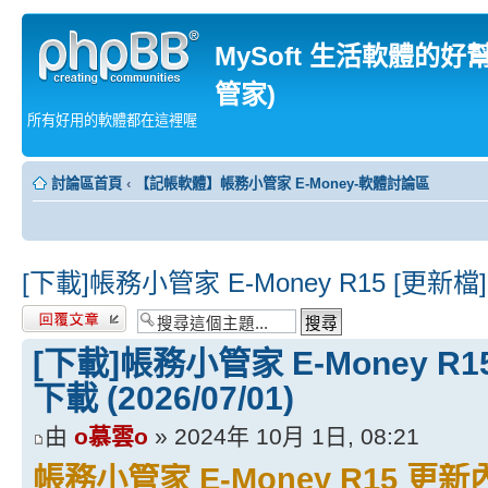
MySoft 生活軟體的好
管家)
所有好用的軟體都在這裡喔
討論區首頁
‹
【記帳軟體】帳務小管家 E-Money-軟體討論區
[下載]帳務小管家 E-Money R15 [更新檔]
發表回覆
[下載]帳務小管家 E-Money R
下載 (2026/07/01)
由
o慕雲o
» 2024年 10月 1日, 08:21
帳務小管家 E-Money R15 更