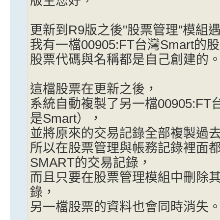
版主您好，
更新到R9版之後"股票管理"模組
我有一檔00905:FT台灣Smart的
股票代碼與名稱都是自己創建的
這檔股票在更新之後，
系統自動複製了另一檔00905:FT
是Smart），
並將原來的交易記錄全部複製過
所以在股票管理與帳務記錄裡面都會多
SMART的交易記錄，
而且只要在股票管理模組中刪除
錄，
另一檔股票的資料也會同時消失