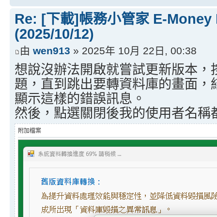
Re: [下載]帳務小管家 E-Money
(2025/10/12)
由
wen913
» 2025年 10月 22日, 00:38
想說沒辦法開啟就嘗試更新版本，
題，直到跳出要轉資料庫的畫面，
顯示這樣的錯誤訊息。
然後，點選關閉後我的使用者名稱都不
附加檔案