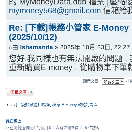
的 MyMoneyData.ddb 檔案 [壓縮後]
mymoney568@gmail.com
信箱給
Re: [下載]帳務小管家 E-Money
(2025/10/12)
由
lshamanda
» 2025年 10月 23日, 22:27
您好,我同樣也有無法開啟的問題 , 我
重新購買E-money , 從購物車下單
顯示文章 :
排
發表回覆
回到 【記帳軟體】帳務小管家 E-Money-軟體討論區
誰在線上
正在瀏覽這個版面的使用者：沒有註冊會員 和 5 位訪客