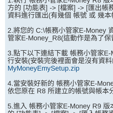
1.執行 帳務小管家E-Money R
方的 [功能表] -> [檔案] -> [
資料進行匯出(有幾個 帳號 或 幾本
2.將您的 C:\帳務小管家E-Money
管家E-Money_R8(這動作是為了
3.點下以下連結下載 帳務小管家E-M
行安裝(安裝完後裡面會是沒有資料
MyMoneyEmySetup.zip
4.當安裝好新的 帳務小管家E-Mon
依您原在 R8 所建立的帳號與帳本
5.進入 帳務小管家E-Money R