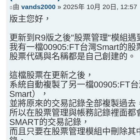
由
vands2000
» 2025年 10月 20日, 12:57
版主您好，
更新到R9版之後"股票管理"模組
我有一檔00905:FT台灣Smart的
股票代碼與名稱都是自己創建的。
這檔股票在更新之後，
系統自動複製了另一檔00905:FT
Smart），
並將原來的交易記錄全部複製過去
所以在股票管理與帳務記錄裡面都會多
SMART的交易記錄，
而且只要在股票管理模組中刪除其