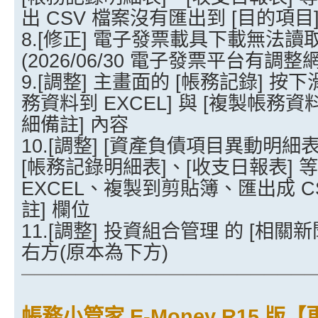
出 CSV 檔案沒有匯出到 [目的項目]
8.[修正] 電子發票載具下載無法
(2026/06/30 電子發票平台有調整
9.[調整] 主畫面的 [帳務記錄] 按
務資料到 EXCEL] 與 [複製帳務資
細備註] 內容
10.[調整] [資產負債項目異動明細
[帳務記錄明細表]、[收支日報表] 
EXCEL、複製到剪貼簿、匯出成 CS
註] 欄位
11.[調整] 投資組合管理 的 [相
右方(原本為下方)
──────────────────────
帳務小管家 E-Money R15 