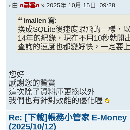
由
o慕雲o
» 2025年 10月 15日, 09:28
imallen 寫:
換成SQLite後速度跟飛的一樣
14年的紀錄，現在不用10秒就
查詢的速度也都變好快，一定要
您好
感謝您的贊賞
這次除了資料庫更換以外
我們也有針對效能的優化喔
Re: [下載]帳務小管家 E-Money
(2025/10/12)