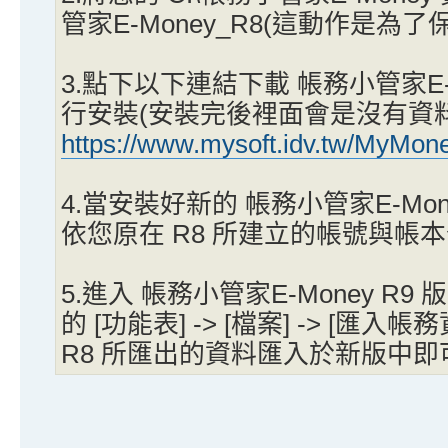
管家E-Money_R8(這動作是為
3.點下以下連結下載 帳務小管家E-M
行安裝(安裝完後裡面會是沒有資料
https://www.mysoft.idv.tw/MyMo
4.當安裝好新的 帳務小管家E-Mon
依您原在 R8 所建立的帳號與帳
5.進入 帳務小管家E-Money R
的 [功能表] -> [檔案] -> [匯
R8 所匯出的資料匯入於新版中即