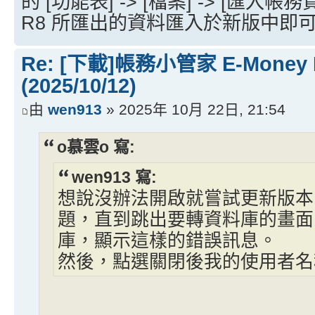
的 [功能表] -> [檔案] -> [匯
R8 所匯出的資料匯入於新版中即
Re: [下載]帳務小管家 E-Money
(2025/10/12)
由
wen913
» 2025年 10月 22日, 21:54
o慕雲o 寫:
wen913 寫:
想說沒辦法開啟就嘗試更新版本
題，直到跳出要轉資料庫的畫面
庫，顯示這樣的錯誤訊息。
然後，點選關閉後我的使用者名稱