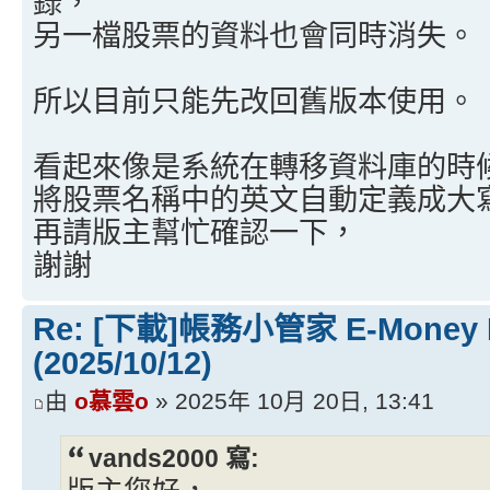
錄，
另一檔股票的資料也會同時消失。
所以目前只能先改回舊版本使用。
看起來像是系統在轉移資料庫的時
將股票名稱中的英文自動定義成大
再請版主幫忙確認一下，
謝謝
Re: [下載]帳務小管家 E-Money
(2025/10/12)
由
o慕雲o
» 2025年 10月 20日, 13:41
vands2000 寫: