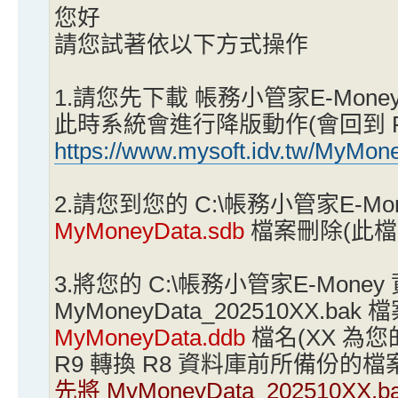
您好
請您試著依以下方式操作
1.請您先下載 帳務小管家E-Mone
此時系統會進行降版動作(會回到 R
https://www.mysoft.idv.tw/MyMo
2.請您到您的 C:\帳務小管家E-Mo
MyMoneyData.sdb
檔案刪除(此檔
3.將您的 C:\帳務小管家E-Mone
MyMoneyData_202510XX.bak
MyMoneyData.ddb
檔名(XX 為
R9 轉換 R8 資料庫前所備份的檔
先將 MyMoneyData_202510X