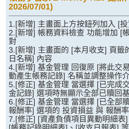
2026/07/01)
──────────────────────
1.[新增] 主畫面上方按鈕列加入 [
2.[新增] 帳務資料檢查 功能增加 
對
3.[新增] 主畫面的 [本月收支] 頁籤
日名稱] 內容
4.[新增] 基金管理 回復原 [將此交
動產生帳務記錄] 名稱並調整操作
5.[修正] 基金管理 當選擇 [已完成
金記錄] 選項時無顯示全部已贖回
6.[修正] 基金管理 當選擇 [已
報酬率] 選項的 投資損益 與 報酬
7.[修正] [資產負債項目異動明細表
[帳務記錄明細表]、[收支日報表] 等