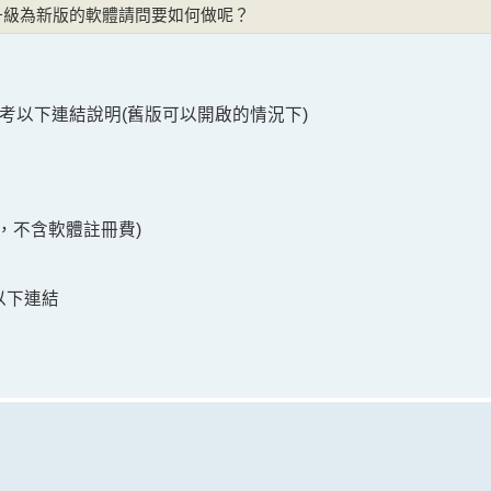
升級為新版的軟體請問要如何做呢？
您可參考以下連結說明(舊版可以開啟的情況下)
用，不含軟體註冊費)
以下連結