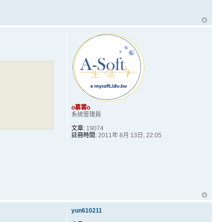
o慕雲o
系統管理員
文章:
19074
註冊時間:
2011年 8月 13日, 22:05
yun610211