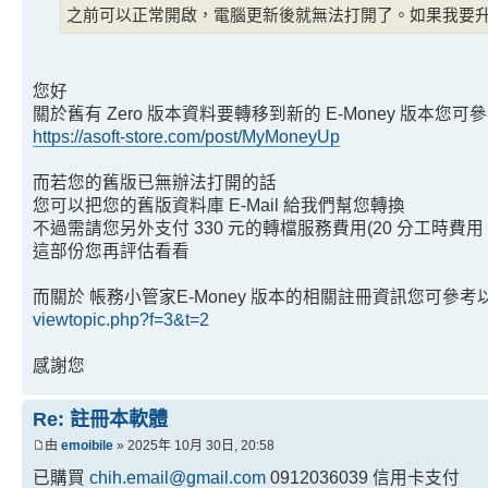
之前可以正常開啟，電腦更新後就無法打開了。如果我要
您好
關於舊有 Zero 版本資料要轉移到新的 E-Money 版本
https://asoft-store.com/post/MyMoneyUp
而若您的舊版已無辦法打開的話
您可以把您的舊版資料庫 E-Mail 給我們幫您轉換
不過需請您另外支付 330 元的轉檔服務費用(20 分工時費
這部份您再評估看看
而關於 帳務小管家E-Money 版本的相關註冊資訊您可參考
viewtopic.php?f=3&t=2
感謝您
Re: 註冊本軟體
由
emoibile
» 2025年 10月 30日, 20:58
已購買
chih.email@gmail.com
0912036039 信用卡支付