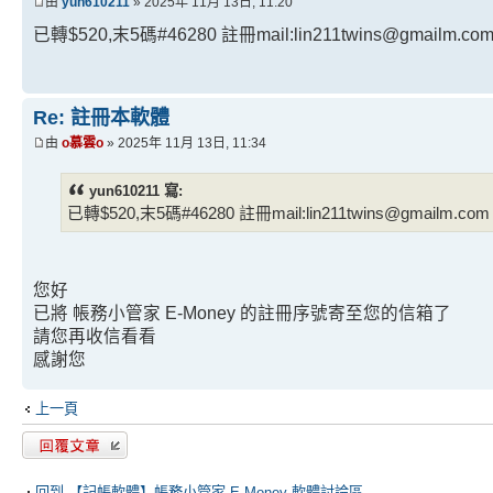
由
yun610211
» 2025年 11月 13日, 11:20
已轉$520,末5碼#46280 註冊mail:lin211twins@gmailm.
Re: 註冊本軟體
由
o慕雲o
» 2025年 11月 13日, 11:34
yun610211 寫:
已轉$520,末5碼#46280 註冊mail:lin211twins@gmailm.
您好
已將 帳務小管家 E-Money 的註冊序號寄至您的信箱了
請您再收信看看
感謝您
上一頁
發表回覆
回到 【記帳軟體】帳務小管家 E-Money-軟體討論區