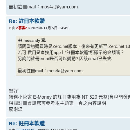
最初註冊mail：mos4a@yam.com
Re: 註冊本軟體
由
o慕雲o
» 2025年 11月 5日, 14:45
mosandy 寫:
請問當初購買時是Zero.net版本，後來有更新至 Zero.net
若可,費用是直接用app上"註冊本軟體“所顯示的金額嗎？
另詢問註冊email是否可以變動? 因該email已失效.
最初註冊mail：mos4a@yam.com
您好
帳務小管家 E-Money 的註冊費用為 NT 520 元整(含稅開發
相關註冊資訊您可參考本主題第一頁之內容說明
感謝您
Re: 註冊本軟體