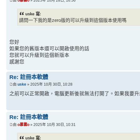
由
o慕雲o
» 2025年 10月 28日, 16:56
uske 寫:
請問一下我的是zero版的可以升級到這個版本使用嗎
您好
如果您的舊版本還可以開啟使用的話
您就可以升級到這個新版本
感謝您
Re: 註冊本軟體
由
uske
» 2025年 10月 30日, 10:28
之前可以正常開啟，電腦更新後就無法打開了。如果我要升
Re: 註冊本軟體
由
o慕雲o
» 2025年 10月 30日, 10:31
uske 寫: