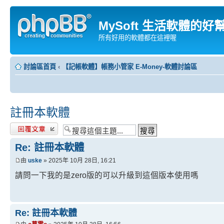
MySoft 生活軟體的好
所有好用的軟體都在這裡喔
討論區首頁
‹
【記帳軟體】帳務小管家 E-Money-軟體討論區
註冊本軟體
發表回覆
Re: 註冊本軟體
由
uske
» 2025年 10月 28日, 16:21
請問一下我的是zero版的可以升級到這個版本使用嗎
Re: 註冊本軟體