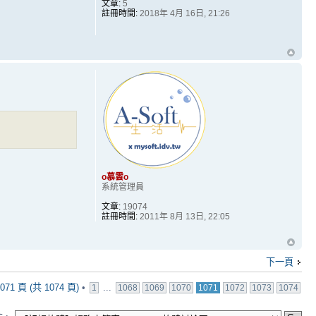
文章:
5
註冊時間:
2018年 4月 16日, 21:26
o慕雲o
系統管理員
文章:
19074
註冊時間:
2011年 8月 13日, 22:05
下一頁
071
頁 (共
1074
頁)
•
...
1
1068
1069
1070
1071
1072
1073
1074