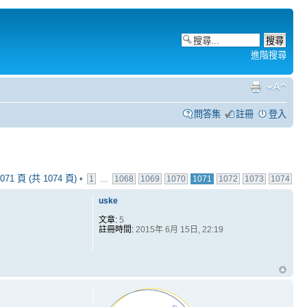
進階搜尋
問答集
註冊
登入
071
頁 (共
1074
頁)
•
...
1
1068
1069
1070
1071
1072
1073
1074
uske
文章:
5
註冊時間:
2015年 6月 15日, 22:19