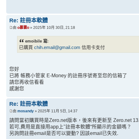
Re: 註冊本軟體
由
o慕雲o
» 2025年 10月 30日, 21:18
emoibile 寫:
已購買
chih.email@gmail.com
信用卡支付
您好
已將 帳務小管家 E-Money 的註冊序號寄至您的信箱了
請您再收信看看
感謝您
Re: 註冊本軟體
由
mosandy
» 2025年 11月 5日, 14:37
請問當初購買時是Zero.net版本，後來有更新至 Zero.net
若可,費用是直接用app上"註冊本軟體“所顯示的金額嗎？
另詢問註冊email是否可以變動? 因該email已失效.