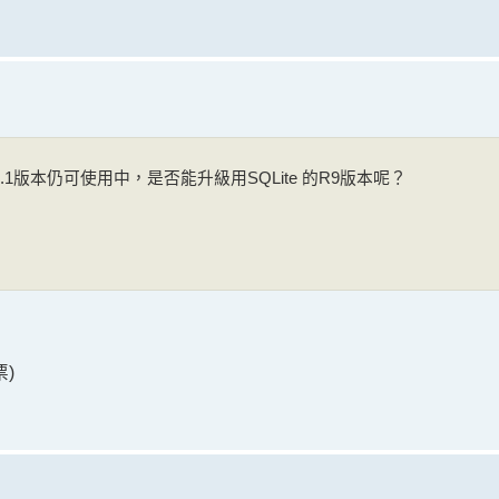
 13.1版本仍可使用中，是否能升級用SQLite 的R9版本呢？
票)