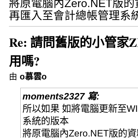
將原電腦內Zero.NET
再匯入至會計總帳管理系
Re: 請問舊版的小管家ZE
用嗎?
由
o慕雲o
moments2327 寫:
所以如果 如將電腦更新至W
系統的版本
將原電腦內Zero.NET版