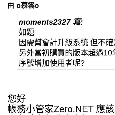
由
o慕雲o
moments2327 寫:
如題
因需幫會計升級系統 但不
另外當初購買的版本超過10
序號增加使用者呢?
您好
帳務小管家Zero.NET 應該