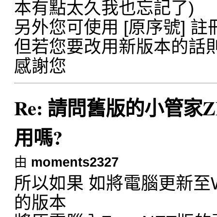
本有點太久我也忘記了)
另外您可使用 [原序號] 註
但若您要改用新版本的話
感謝您
Re: 請問舊版的小管家ZE
用嗎?
由
moments2327
所以如果 如將電腦更新至
的版本