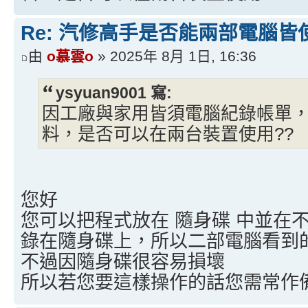
Re: 汽修高手是否能兩部電腦皆
由
o慕雲o
» 2025年 8月 1日, 16:36
ysyuan9001 寫:
因工廠與家用皆須電腦紀錄帳單
料，是否可以在兩台裝置使用??
您好
您可以把程式放在 隨身碟 中並在
錄在隨身碟上，所以二部電腦看到
不過因隨身碟很容易損壞
所以若您要這樣操作的話您需常作