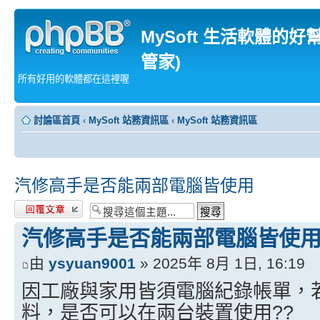
MySoft 生活軟體的好
管家)
所有好用的軟體都在這裡喔
討論區首頁
‹
MySoft 站務資訊區
‹
MySoft 站務資訊區
汽修高手是否能兩部電腦皆使用
發表回覆
汽修高手是否能兩部電腦皆使
由
ysyuan9001
» 2025年 8月 1日, 16:19
因工廠與家用皆須電腦紀錄帳單，
料，是否可以在兩台裝置使用??