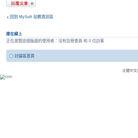
發表回覆
回到 MySoft 站務資訊區
誰在線上
正在瀏覽這個版面的使用者：沒有註冊會員 和 0 位訪客
討論區首頁
正體中文