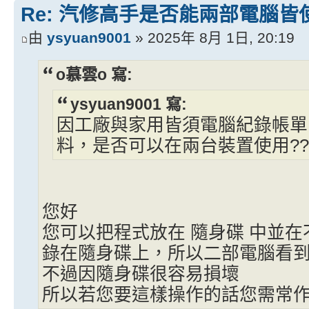
Re: 汽修高手是否能兩部電腦皆
由
ysyuan9001
» 2025年 8月 1日, 20:19
o慕雲o 寫:
ysyuan9001 寫:
因工廠與家用皆須電腦紀錄帳單
料，是否可以在兩台裝置使用??
您好
您可以把程式放在 隨身碟 中並在
錄在隨身碟上，所以二部電腦看到
不過因隨身碟很容易損壞
所以若您要這樣操作的話您需常