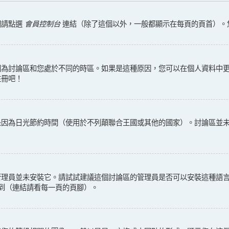
們請點選
會員控制台
連結（除了這個以外，一般都顯示在每頁的頁首）。
為討論區和您處於不同的時區。如果是這種原因，您可以在個人資料中更改
註冊吧！
是因為日光節約時間（使用於不列顛聯合王國或其他的國家）。討論區並
管理員並未安裝它。請試試建議這個討論區的管理員是否可以安裝這種語
找到（連結請看每一頁的頁腳）。