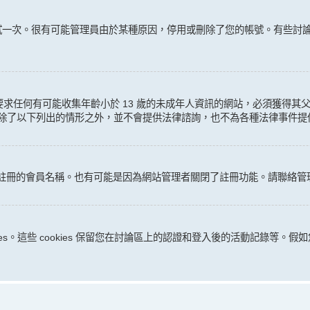
，再試一次。很有可能管理員由於某種原因，停用或刪除了您的帳號。有些
法律要求任何有可能收集年齡小於 13 歲的未成年人資訊的網站，必須獲
隊，除了以下列出的情形之外，並不會提供法律諮詢，也不為各種法律事件提
想要註冊的會員名稱。也有可能是因為網站管理者關閉了註冊功能。請聯絡管
kies。這些 cookies 保留您在討論區上的認證和登入後的活動記錄等。假