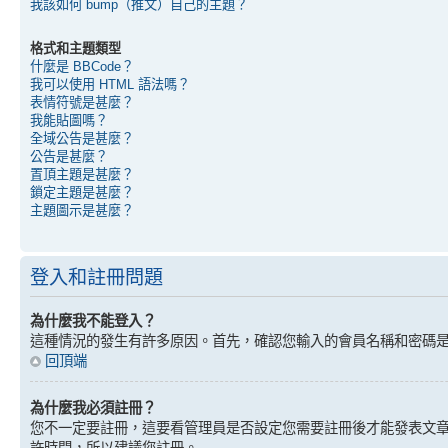
我該如何 bump（推文）自己的主題？
格式和主題類型
什麼是 BBCode？
我可以使用 HTML 語法嗎？
表情符號是甚麼？
我能貼圖嗎？
全域公告是甚麼？
公告是甚麼？
置頂主題是甚麼？
鎖定主題是甚麼？
主題圖示是甚麼？
登入和註冊問題
為什麼我不能登入？
這種情況的發生有許多原因。首先，確認您輸入的會員名稱和密碼
回頂端
為什麼我必須註冊？
您不一定要註冊，這要看管理員是否設定您需要註冊後才能發表文章。但
許時間，所以建議您註冊。