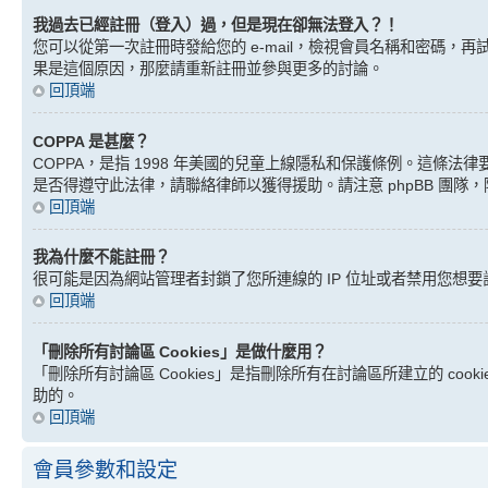
我過去已經註冊（登入）過，但是現在卻無法登入？！
您可以從第一次註冊時發給您的 e-mail，檢視會員名稱和密碼
果是這個原因，那麼請重新註冊並參與更多的討論。
回頂端
COPPA 是甚麼？
COPPA，是指 1998 年美國的兒童上線隱私和保護條例。這條
是否得遵守此法律，請聯絡律師以獲得援助。請注意 phpBB 團
回頂端
我為什麼不能註冊？
很可能是因為網站管理者封鎖了您所連線的 IP 位址或者禁用您
回頂端
「刪除所有討論區 Cookies」是做什麼用？
「刪除所有討論區 Cookies」是指刪除所有在討論區所建立的 coo
助的。
回頂端
會員參數和設定