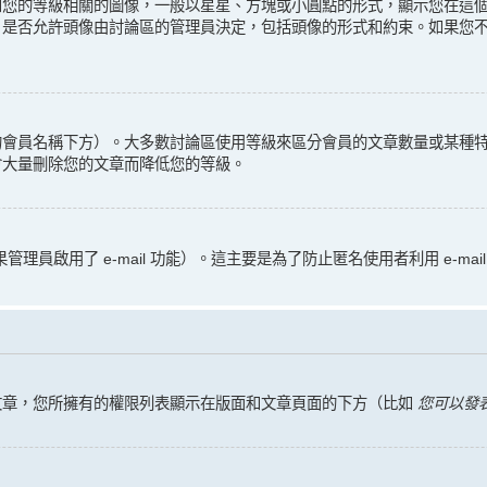
和您的等級相關的圖像，一般以星星、方塊或小圓點的形式，顯示您在這
。是否允許頭像由討論區的管理員決定，包括頭像的形式和約束。如果您
的會員名稱下方）。大多數討論區使用等級來區分會員的文章數量或某種
會大量刪除您的文章而降低您的等級。
管理員啟用了 e-mail 功能）。這主要是為了防止匿名使用者利用 e-ma
文章，您所擁有的權限列表顯示在版面和文章頁面的下方（比如
您可以發表