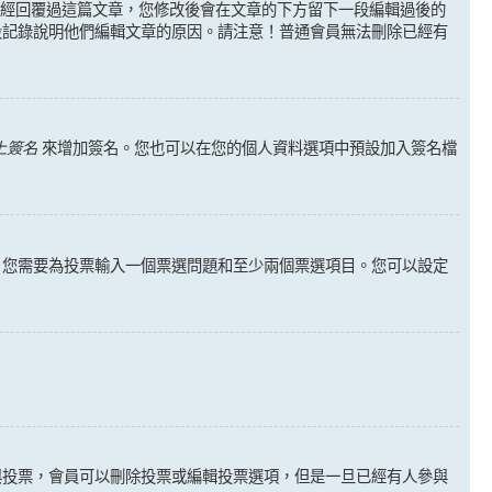
人已經回覆過這篇文章，您修改後會在文章的下方留下一段編輯過後的
段記錄說明他們編輯文章的原因。請注意！普通會員無法刪除已經有
上簽名
來增加簽名。您也可以在您的個人資料選項中預設加入簽名檔
。您需要為投票輸入一個票選問題和至少兩個票選項目。您可以設定
與投票，會員可以刪除投票或編輯投票選項，但是一旦已經有人參與