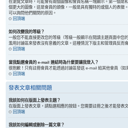
在瀏覽文章時，可能會有兩個圖像和會員名稱一塊顯示。第一個是
個更大的圖像，這是會員的頭像，一般是具有獨特的或個人的表徵
可以詢問他們關閉的原因。
回頂端
如何改變我的等級？
一般您不能直接更改您的等級（等級一般顯示在閱讀主題頁面中您
濫用討論區來發表沒有意義的文章。這種情況下版主和管理員反而
回頂端
當我點選會員的 e-mail 連結時為什麼要讓我登入？
很抱歉！只有註冊會員才能透過討論區發送 e-mail 給其他會員（如果
回頂端
發表文章相關問題
我該如何在版面上發表主題？
在版面上發表文章，請點選相應的按鈕。您需要註冊之後才能發表
回頂端
我該如何編輯或刪除一篇文章？