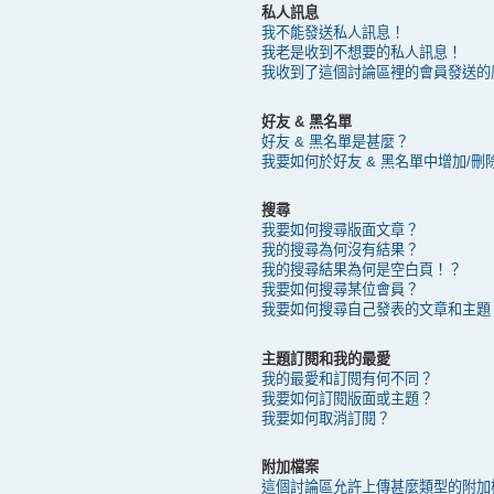
私人訊息
我不能發送私人訊息！
我老是收到不想要的私人訊息！
我收到了這個討論區裡的會員發送的廣告
好友 & 黑名單
好友 & 黑名單是甚麼？
我要如何於好友 & 黑名單中增加/刪
搜尋
我要如何搜尋版面文章？
我的搜尋為何沒有結果？
我的搜尋結果為何是空白頁！？
我要如何搜尋某位會員？
我要如何搜尋自己發表的文章和主題
主題訂閱和我的最愛
我的最愛和訂閱有何不同？
我要如何訂閱版面或主題？
我要如何取消訂閱？
附加檔案
這個討論區允許上傳甚麼類型的附加