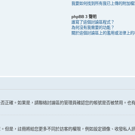
我要如何找到所有我已上傳的附加檔
phpBB 3 聲明
誰寫了這個討論區程式？
為何沒有我需要的功能？
關於這個討論區上的濫用或法律上的
是否正確。如果是，請聯絡討論區的管理員確認您的帳號是否被禁用。也
是，註冊將給您更多不同於訪客的權限，例如設定頭像、收發私人訊息、收發