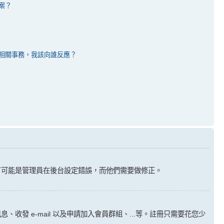
案？
相關事務，我該向誰反應？
有可能是管理員在後台設定錯誤，而他們需要做修正。
 e-mail 以及申請加入會員群組、...等。註冊只需要花您少