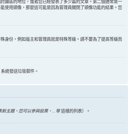
個討論區的地位，或者您已經發表了多少篇的文章。第二個通常是一
不能使用頭像，那麼這可能是因為管理員關閉了頭像功能的結果。您
特殊身份，例如版主和管理員就是特殊等級。請不要為了提高等級而
il 系統發送垃圾郵件。
新主題、您可以參與投票、...等
這樣的列表）。