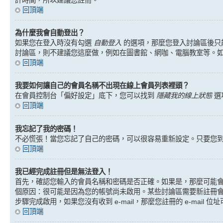
回頂端
為什麼我會自動登出？
如果您在登入時沒有勾選
自動登入
的選項，那麼您登入討論區後只
討論區，則不建議您這麼做，例如在圖書館、網咖、電腦教室等。
回頂端
我要如何讓自己的會員名稱不出現在線上會員列表裡頭？
在會員控制台「偏好設定」底下，您可以找到
隱藏我的線上狀態
選
回頂端
我忘記了我的密碼！
不必慌張！當您忘記了自己的密碼，可以很容易重新設定。只要您
回頂端
我已經完成註冊但是無法登入！
首先，確認您輸入的會員名稱和密碼是否正確。如果是，那麼可能會有
個原因：很可能是因為您的帳號尚未啟用。某些討論區需要新註冊會員
步驟完成啟用，如果您沒有收到 e-mail，那麼您註冊的 e-mail
回頂端