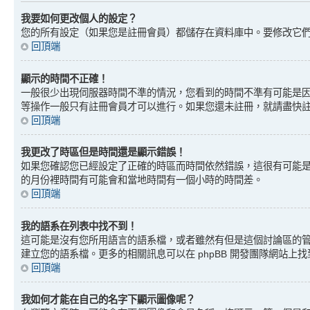
我要如何更改個人的設定？
您的所有設定（如果您是註冊會員）都儲存在資料庫中。要修改它
回頂端
顯示的時間不正確！
一般很少出現伺服器時間不準的情況，您看到的時間不準有可能是因
等操作一般只有註冊會員才可以進行。如果您還未註冊，就請盡快
回頂端
我更改了時區但是時間還是顯示錯誤！
如果您確認您已經設定了正確的時區而時間依然錯誤，這很有可能
的月份裡時間有可能會和當地時間有一個小時的時間差。
回頂端
我的語系在列表中找不到！
這可能是沒有您所用語言的語系檔，或者雖然有但是這個討論區的
建立您的語系檔。更多的相關訊息可以在 phpBB 開發團隊網站上
回頂端
我如何才能在自己的名字下顯示圖像呢？