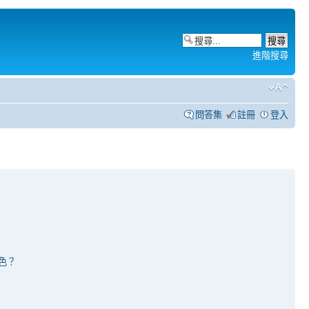
進階搜尋
問答集
註冊
登入
色？