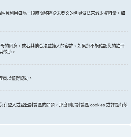
討論區會利用每隔一段時間移除從未發文的會員做法來減少資料量。如
得其父母的同意，或者其他合法監護人的容許。如果您不能確認您的註冊
供幫助。
理員以獲得協助。
如您有登入或登出討論區的問題，那麼刪除討論區 cookies 或許是有幫