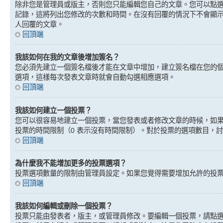
除非您是管理員或版主，否則您只能編輯您自己的文章。您可以點
記錄，這將列出您修改的次數和時間。在沒有回覆的情況下不會顯
人回覆的文章。
回頂端
我該如何在我的文章後增加簽名？
您必須先建立一個簽名檔後才能在文章中增加，建立簽名檔在您的
選項，這樣每次發表文章時就會自動勾選相應選項。
回頂端
我該如何建立一個投票？
您可以很容易地建立一個投票，當您發表或者修改文章的時候，如
投票的時間限制（0 表示沒有時間限制）。對於投票的選項數目，
回頂端
為什麼我不能增加更多的投票選項？
投票選項數量的限制由管理員設定。如果您覺得需要增加允許的投
回頂端
我該如何編輯或刪除一個投票？
投票只能由發表者，版主，或管理員修改。要編輯一個投票，請點