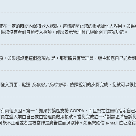
能在一定的時間內保持登入狀態。這樣能防止您的帳號被他人誤用。如果
如果您沒有看到自動登入選項，那麼表示管理員已經關閉了這項功能。
項，如果您設定這個選項為
是
，那麼將只有管理員、版主和您自己能看到
到登入頁面，點選
我忘記了我的密碼
，依照說明的步驟完成，您就可以很
兩個原因。第一：如果討論區支援 COPPA，而且您在註冊時指定自己小
在登入前由自己或由管理員啟用帳號。當您完成註冊時討論區將告訴您是否
 位址可能不正確或者是被當作是廣告信而過濾掉。如果您確信 e-mail 位址