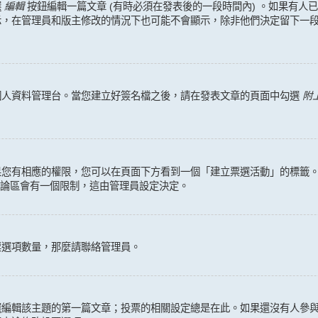
選
編輯
按鈕編輯一篇文章 (有時必須在發表後的一段時間內) 。如果有
示，在管理員和版主修改的情況下也可能不會顯示，除非他們決定留下一
個人資料管理台。當您建立好簽名檔之後，請在發表文章的頁面中勾選
附
果您有相應的權限，您可以在頁面下方看到一個「建立票選活動」的標籤
討論區會有一個限制，這由管理員設定決定。
票選項數量，那麼請聯絡管理員。
選編輯該主題的第一篇文章；投票的相關設定總是在此。如果還沒有人參