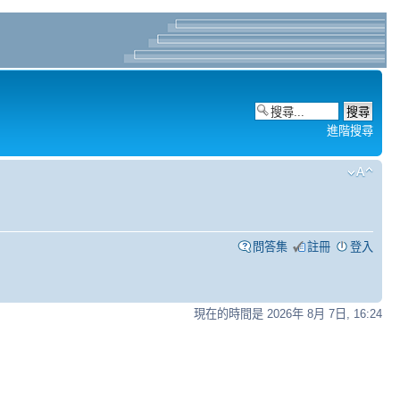
進階搜尋
問答集
註冊
登入
現在的時間是 2026年 8月 7日, 16:24