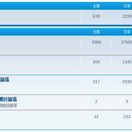
主題
文章
638
2299
主題
文章
3389
2765
206
1345
討論區
317
2038
體討論區
2
9
問題回報等
42
233