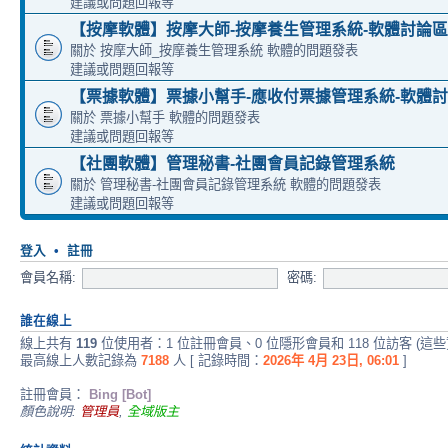
建議或問題回報等
【按摩軟體】按摩大師-按摩養生管理系統-軟體討論區
關於 按摩大師_按摩養生管理系統 軟體的問題發表
建議或問題回報等
【票據軟體】票據小幫手-應收付票據管理系統-軟體
關於 票據小幫手 軟體的問題發表
建議或問題回報等
【社團軟體】管理秘書-社團會員記錄管理系統
關於 管理秘書-社團會員記錄管理系統 軟體的問題發表
建議或問題回報等
登入
•
註冊
會員名稱:
密碼:
誰在線上
線上共有
119
位使用者：1 位註冊會員、0 位隱形會員和 118 位訪客 (這
最高線上人數記錄為
7188
人 [ 記錄時間：
2026年 4月 23日, 06:01
]
註冊會員：
Bing [Bot]
顏色說明:
管理員
,
全域版主