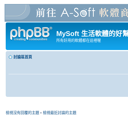
MySoft 生活軟體的好
所有好用的軟體都在這裡喔
討論區首頁
檢視沒有回覆的主題
•
檢視最近討論的主題