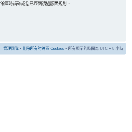
討論區時請確認您已經閱讀過版面規則。
管理團隊
•
刪除所有討論區 Cookies
• 所有顯示的時間為 UTC + 8 小時