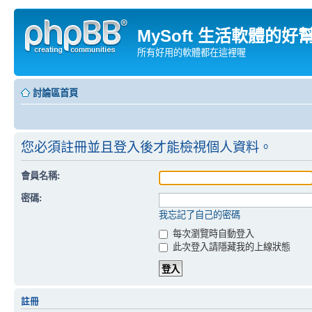
MySoft 生活軟體的好
所有好用的軟體都在這裡喔
討論區首頁
您必須註冊並且登入後才能檢視個人資料。
會員名稱:
密碼:
我忘記了自己的密碼
每次瀏覽時自動登入
此次登入請隱藏我的上線狀態
註冊