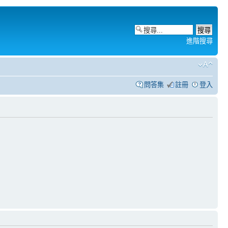
進階搜尋
問答集
註冊
登入