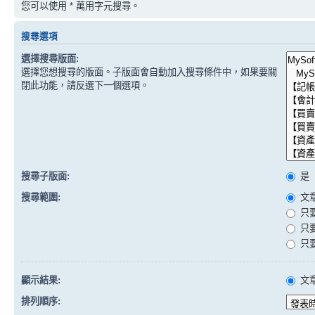
您可以使用 * 萬用字元搜尋。
搜尋選項
選擇搜尋版面:
選擇您想搜尋的版面。子版面會自動加入搜尋條件中，如果要關
閉此功能，請反選下一個選項。
搜尋子版面:
是
搜尋範圍:
文
只
只
只
顯示結果:
文
排列順序: