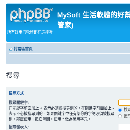
MySoft 生活軟體的好
管家)
所有好用的軟體都在這裡喔
討論區首頁
搜尋
搜尋方式
搜尋關鍵字:
在關鍵字前面加上
+
表示必須被搜尋到的。在關鍵字前面加上
-
搜
表示不必被搜尋到的。如果關鍵字中僅有部分的字詞必須被搜尋
搜
到，那麼使用
|
把它隔開。使用
*
做為萬用字元。
搜尋發表人: