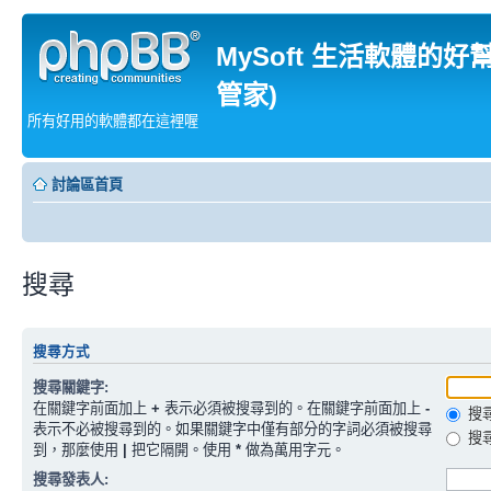
MySoft 生活軟體的好
管家)
所有好用的軟體都在這裡喔
討論區首頁
搜尋
搜尋方式
搜尋關鍵字:
在關鍵字前面加上
+
表示必須被搜尋到的。在關鍵字前面加上
-
搜
表示不必被搜尋到的。如果關鍵字中僅有部分的字詞必須被搜尋
搜
到，那麼使用
|
把它隔開。使用
*
做為萬用字元。
搜尋發表人: