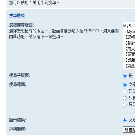
您可以使用 * 萬用字元搜尋。
搜尋選項
選擇搜尋版面:
選擇您想搜尋的版面。子版面會自動加入搜尋條件中，如果要關
閉此功能，請反選下一個選項。
搜尋子版面:
是
搜尋範圍:
文
只
只
只
顯示結果:
文
排列順序: