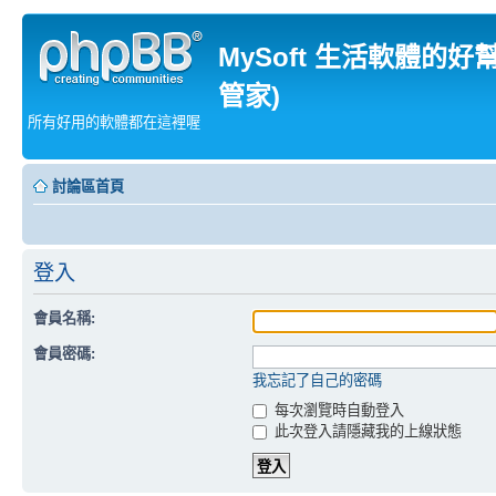
MySoft 生活軟體的好
管家)
所有好用的軟體都在這裡喔
討論區首頁
登入
會員名稱:
會員密碼:
我忘記了自己的密碼
每次瀏覽時自動登入
此次登入請隱藏我的上線狀態