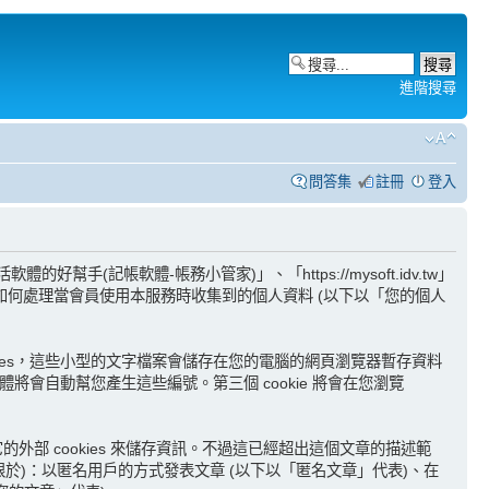
進階搜尋
問答集
註冊
登入
手(記帳軟體-帳務小管家)」、「https://mysoft.idv.tw」
ms」代表) 如何處理當會員使用本服務時收集到的個人資料 (以下以「您的個人
ookies，這些小型的文字檔案會儲存在您的電腦的網頁瀏覽器暫存資料
pBB 軟體將會自動幫您產生這些編號。第三個 cookie 將會在您瀏覽
其它的外部 cookies 來儲存資訊。不過這已經超出這個文章的描述範
限於)：以匿名用戶的方式發表文章 (以下以「匿名文章」代表)、在