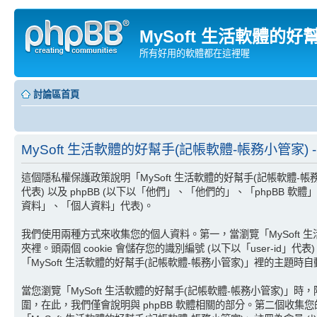
MySoft 生活軟體的好
所有好用的軟體都在這裡喔
討論區首頁
MySoft 生活軟體的好幫手(記帳軟體-帳務小管家) 
這個隱私權保護政策說明「MySoft 生活軟體的好幫手(記帳軟體-帳務小管
代表) 以及 phpBB (以下以「他們」、「他們的」、「phpBB 軟體」
資料」、「個人資料」代表)。
我們使用兩種方式來收集您的個人資料。第一，當瀏覽「MySoft 生活
夾裡。頭兩個 cookie 會儲存您的識別編號 (以下以「user-id」代表)
「MySoft 生活軟體的好幫手(記帳軟體-帳務小管家)」裡的主
當您瀏覽「MySoft 生活軟體的好幫手(記帳軟體-帳務小管家)」時，除
圍，在此，我們僅會說明與 phpBB 軟體相關的部分。第二個收集