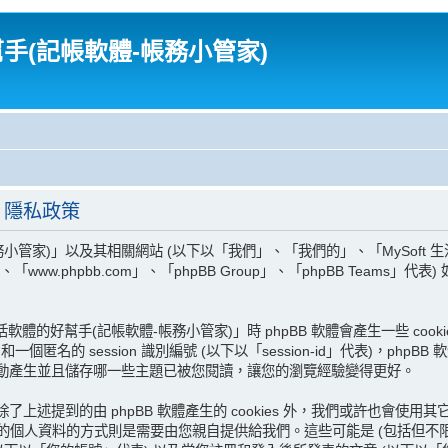
幫手(記帳軟體-帳務小管家)
- 隱私政策
家)」以及其相關網站 (以下以「我們」、「我們的」、「MySoft 生活軟體的好幫
、「www.phpbb.com」、「phpBB Group」、「phpBB Tea
軟體的好幫手(記帳軟體-帳務小管家)」時 phpBB 軟體會產生一些 c
 和一個匿名的 session 識別編號 (以下以「session-id」代表)，ph
題時自動產生並且儲存哪一些主題已被您閱讀，讓您的瀏覽經驗變得更好。
了上述提到的由 phpBB 軟體產生的 cookies 外，我們或許也會使用
您的個人資料的方式則是需要由您親自提供給我們。這些可能是 (包括但不