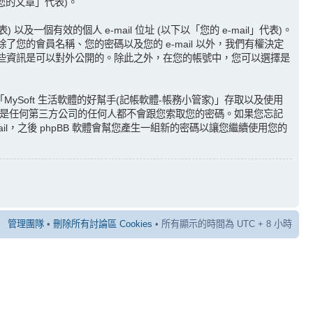
「您的文章」代表)。
有效的個人 e-mail 位址 (以下以「您的 e-mail」代表)。
了您的會員名稱、您的密碼以及您的 e-mail 以外，我們有權決定
哪一些資訊是可以對外公開的。除此之外，在您的帳號中，您可以選擇是
Soft 生活軟體的好幫手(記帳軟體-帳務小管家)」存取以及使用
B 或是任何第三方公司的任何人都不會跟您索取您的密碼。如果您忘記
l，之後 phpBB 軟體會幫您產生一組新的密碼以讓您繼續使用您的
管理團隊
•
刪除所有討論區 Cookies
• 所有顯示的時間為 UTC + 8 小時