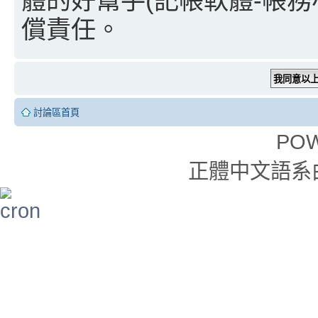
體的好幫手(記帳軟體-帳務小
償責任。
討論區首頁
PO
正體中文語系