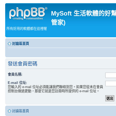
MySoft 生活軟體的好
管家)
所有好用的軟體都在這裡喔
討論區首頁
發送會員密碼
會員名稱:
E-mail 位址:
您輸入的 e-mail 位址必須能讓我們聯絡到您。如果您從未在會員
控制台做過更動，那麼它就是您註冊時所提供的 e-mail 位址。
討論區首頁