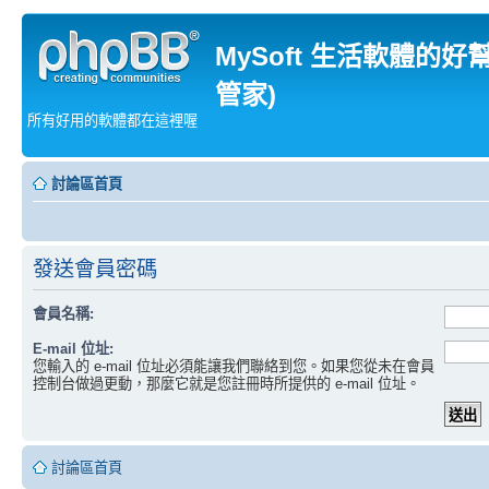
MySoft 生活軟體的好
管家)
所有好用的軟體都在這裡喔
討論區首頁
發送會員密碼
會員名稱:
E-mail 位址:
您輸入的 e-mail 位址必須能讓我們聯絡到您。如果您從未在會員
控制台做過更動，那麼它就是您註冊時所提供的 e-mail 位址。
討論區首頁