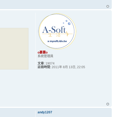
o慕雲o
系統管理員
文章:
19074
註冊時間:
2011年 8月 13日, 22:05
andy1207