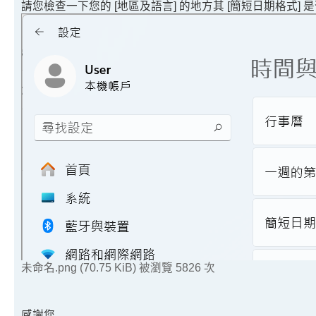
請您檢查一下您的 [地區及語言] 的地方其 [簡短日期格式] 是否為 xx
未命名.png (70.75 KiB) 被瀏覽 5826 次
感謝您