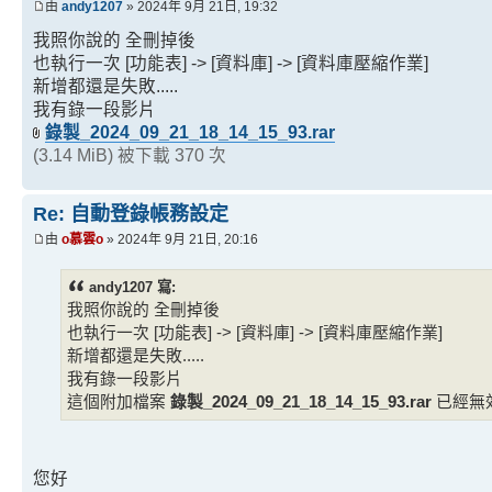
由
andy1207
» 2024年 9月 21日, 19:32
我照你說的 全刪掉後
也執行一次 [功能表] -> [資料庫] -> [資料庫壓縮作業]
新增都還是失敗.....
我有錄一段影片
錄製_2024_09_21_18_14_15_93.rar
(3.14 MiB) 被下載 370 次
Re: 自動登錄帳務設定
由
o慕雲o
» 2024年 9月 21日, 20:16
andy1207 寫:
我照你說的 全刪掉後
也執行一次 [功能表] -> [資料庫] -> [資料庫壓縮作業]
新增都還是失敗.....
我有錄一段影片
這個附加檔案
錄製_2024_09_21_18_14_15_93.rar
已經無
您好