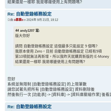
結果還是一樣耶 我是哪邊使用上有問題嗎?
Re: 自動登錄帳務設定
由
o慕雲o
» 2024年 9月 21日, 19:12
andy1207 寫:
版大你好
請問 自動登錄帳務設定 這個最多只能設定 9 個嗎?
我原本使用 Zero，目前 自動登錄帳務設定 已經有9項
第10項就無法再新增，所以我昨天就購買新版的 E-Money
結果還是一樣耶 我是哪邊使用上有問題嗎?
您好
系統並無限制 [自動登錄帳務設定] 的上限筆數
請您試著先把所有 [自動登錄帳務設定] 資料刪除後
然後執行一次 [功能表] -> [資料庫] -> [資料庫壓縮作業] 
Re: 自動登錄帳務設定