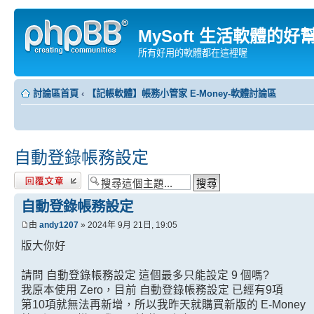
MySoft 生活軟體的好
所有好用的軟體都在這裡喔
討論區首頁
‹
【記帳軟體】帳務小管家 E-Money-軟體討論區
自動登錄帳務設定
發表回覆
自動登錄帳務設定
由
andy1207
» 2024年 9月 21日, 19:05
版大你好
請問 自動登錄帳務設定 這個最多只能設定 9 個嗎?
我原本使用 Zero，目前 自動登錄帳務設定 已經有9項
第10項就無法再新增，所以我昨天就購買新版的 E-Money