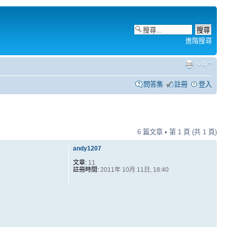
進階搜尋
問答集
註冊
登入
6 篇文章 • 第
1
頁 (共
1
頁)
andy1207
文章:
11
註冊時間:
2011年 10月 11日, 18:40